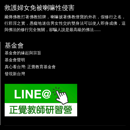
救護婦女免被喇嘛性侵害
藏傳佛教打著佛教招牌，喇嘛披著佛教僧寶的外衣，假修行之名，
行邪淫之實，愚癡地迷信男女性交的雙身法可以使人即身成佛，這
與佛法的修行完全無關，卻騙人說是最高級的佛法......
基金會
基金會的緣起與宗旨
基金會聲明
真心看台灣: 正覺教育基金會
發現新台灣