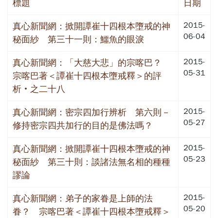
標題
日期
2015-
真心新聞網：掀開譚崔十四根本墮戒的神
06-04
秘面紗 第三十一則：鱷魚的眼淚
2015-
真心新聞網：「大慈大悲」的宗喀巴？
05-31
宗喀巴著＜譚崔十四根本墮戒釋＞的評
析‧之二十八
2015-
真心新聞網：密宗四加行辨析 第六則－
05-27
修持密宗四共加行的目的是佛法嗎？
2015-
真心新聞網：掀開譚崔十四根本墮戒的神
05-23
秘面紗 第三十則：談諸法無名相的種種
謬論
2015-
真心新聞網：弟子的家眷是上師的法
05-20
眷？ 宗喀巴著＜譚崔十四根本墮戒釋＞