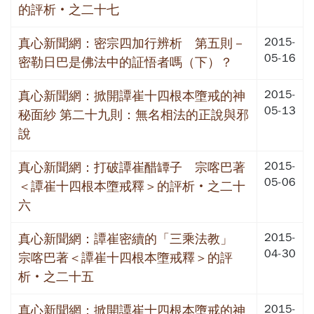
的評析‧之二十七
2015-
真心新聞網：密宗四加行辨析 第五則－
05-16
密勒日巴是佛法中的証悟者嗎（下）？
2015-
真心新聞網：掀開譚崔十四根本墮戒的神
05-13
秘面紗 第二十九則：無名相法的正說與邪
說
2015-
真心新聞網：打破譚崔醋罈子 宗喀巴著
05-06
＜譚崔十四根本墮戒釋＞的評析‧之二十
六
2015-
真心新聞網：譚崔密續的「三乘法教」
04-30
宗喀巴著＜譚崔十四根本墮戒釋＞的評
析‧之二十五
2015-
真心新聞網：掀開譚崔十四根本墮戒的神