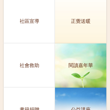
社區宣導
正覺送暖
社會救助
閱讀嘉年華
書籍捐贈
公益講座