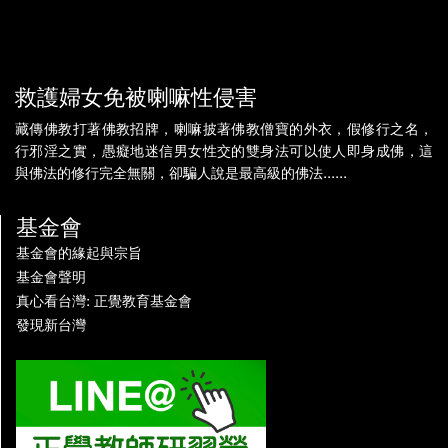
救護婦女免被喇嘛性侵害
藏傳佛教打著佛教招牌，喇嘛披著佛教僧寶的外衣，假修行之名，
行邪淫之實，愚癡地迷信男女性交的雙身法可以使人即身成佛，這
與佛法的修行完全無關，卻騙人說是最高級的佛法......
基金會
基金會的緣起與宗旨
基金會聲明
真心看台灣: 正覺教育基金會
發現新台灣