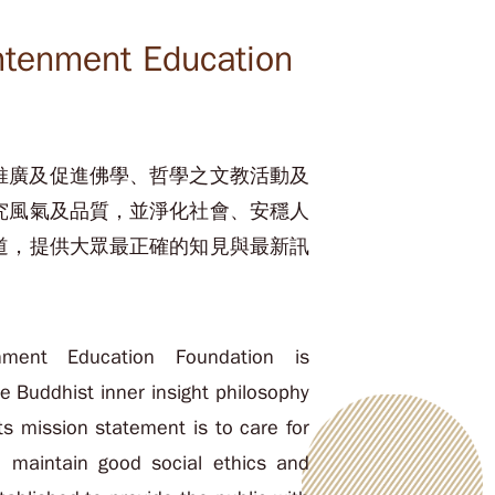
htenment Education
推廣及促進佛學、哲學之文教活動及
究風氣及品質，並淨化社會、安穩人
道，提供大眾最正確的知見與最新訊
nment Education Foundation is
e Buddhist inner insight philosophy
ts mission statement is to care for
d maintain good social ethics and