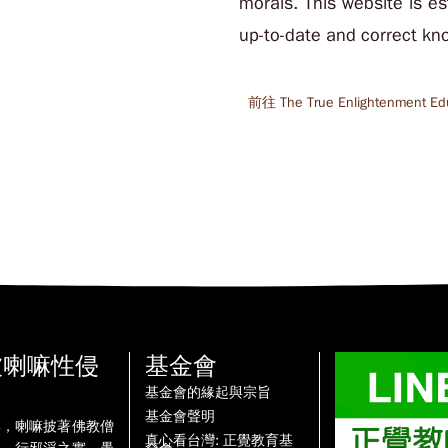
morals. This website is es
up-to-date and correct kn
前往 The True Enlightenment Ed
被喇嘛性侵
基金會
基金會的緣起與宗旨
基金會聲明
牌，喇嘛披著佛教僧
真心看台灣: 正覺教育基