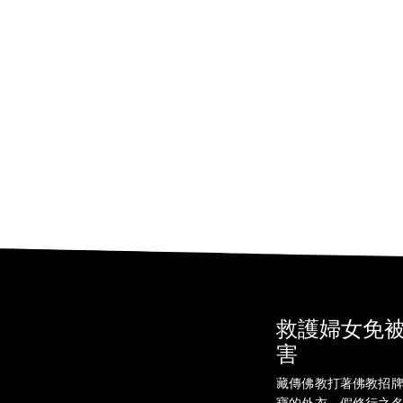
救護婦女免
害
藏傳佛教打著佛教招