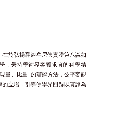
，在於弘揚釋迦牟尼佛實證第八識如
學，秉持學術界客觀求真的科學精
現量、比量
--的辯證方法，公平客觀
證的立場，引導佛學界回歸以實證為