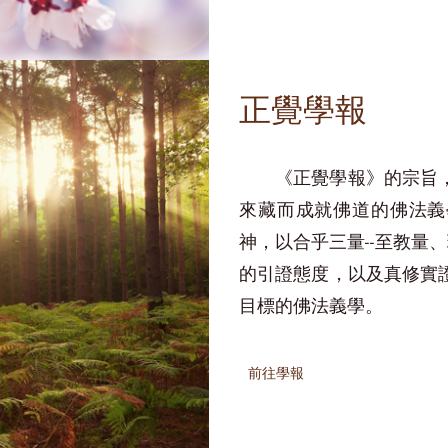
正覺學報
《正覺學報》的宗旨
來藏而成就佛道的佛法義
神，以合乎三量--
至教量、
的引證態度，以及真修實
目標的佛法義學。
前往學報