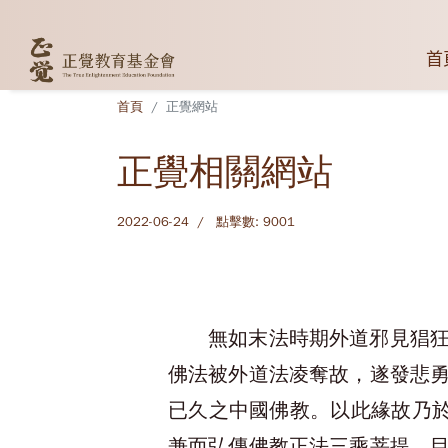
首
首頁
正覺網站
正覺相關網站
2022-06-24
點擊數: 9001
無如末法時期外道邪見猖
佛法被外道法凌奪故，遂發悲
已久之中國佛教。以此緣故乃於
兼而弘傳佛教正法三乘菩提。