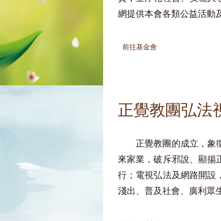
網提供本會各類公益活動
前往基金會
正覺教團弘法
正覺教團的成立，象
來家業，破斥邪說、顯揚
行；電視弘法及網路開設
淺出、普及社會、廣利眾