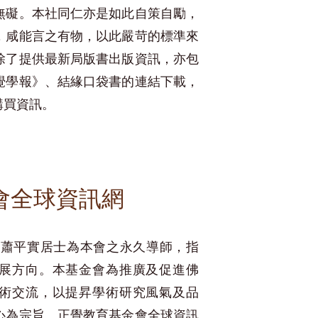
無礙。本社同仁亦是如此自策自勵，
，咸能言之有物，以此嚴苛的標準來
除了提供最新局版書出版資訊，亦包
覺學報》、結緣口袋書的連結下載，
購買資訊。
會全球資訊網
 蕭平實居士為本會之永久導師，指
展方向。本基金會為推廣及促進佛
術交流，以提昇學術研究風氣及品
心為宗旨。正覺教育基金會全球資訊