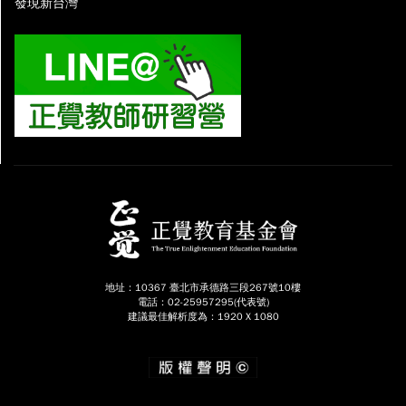
發現新台灣
地址：10367 臺北市承德路三段267號10樓
電話：02-25957295(代表號)
建議最佳解析度為：1920 X 1080