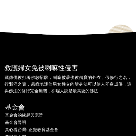
救護婦女免被喇嘛性侵害
藏傳佛教打著佛教招牌，喇嘛披著佛教僧寶的外衣，假修行之名，
行邪淫之實，愚癡地迷信男女性交的雙身法可以使人即身成佛，這
與佛法的修行完全無關，卻騙人說是最高級的佛法......
基金會
基金會的緣起與宗旨
基金會聲明
真心看台灣: 正覺教育基金會