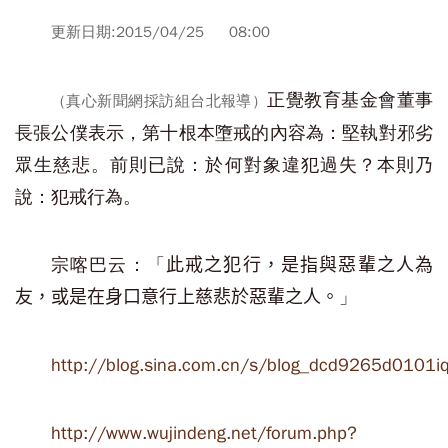
更新日期:2015/04/25 08:00
正覺教育基金會董事
（真心新聞網採訪組台北報導）
長張公僕表示，第十根本墮戒的內容為：堅執對邪劣
眾生慈悲。前則已說：於何對象違犯過失？本則乃
說：犯戒行為。
宗喀巴云：「
此戒之犯行，是指與惡輩之人為
」
友，或是在身口意行上慈悲於惡輩之人。
http://blog.sina.com.cn/s/blog_dcd9265d0101i
http://www.wujindeng.net/forum.php?