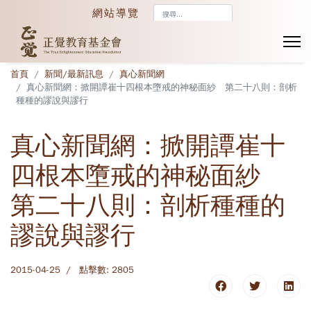
搜
網站導覽
尋...
首頁
新聞/最新訊息
真心新聞網
真心新聞網：掀開譚崔十四根本墮戒的神秘面紗 第二十八則：剖析
種種的謬說與謬行
真心新聞網：掀開譚崔十
四根本墮戒的神秘面紗
第二十八則：剖析種種的
謬說與謬行
2015-04-25
點擊數: 2805