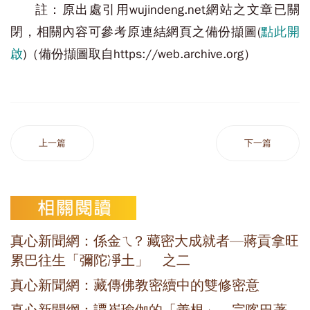
註：原出處引用wujindeng.net網站之文章已關
閉，相關內容可參考原連結網頁之備份擷圖(
點此開
啟
)（備份擷圖取自https://web.archive.org）
上一篇
下一篇
真心新聞網：係金ㄟ? 藏密大成就者—蔣貢拿旺
累巴往生「彌陀凈土」 之二
真心新聞網：藏傳佛教密續中的雙修密意