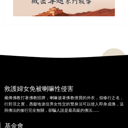
救護婦女免被喇嘛性侵害
藏傳佛教打著佛教招牌，喇嘛披著佛教僧寶的外衣，假修行之名，
行邪淫之實，愚癡地迷信男女性交的雙身法可以使人即身成佛，這
與佛法的修行完全無關，卻騙人說是最高級的佛法......
基金會