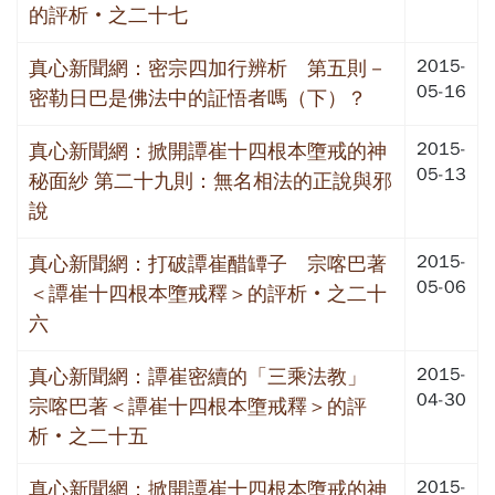
的評析‧之二十七
2015-
真心新聞網：密宗四加行辨析 第五則－
05-16
密勒日巴是佛法中的証悟者嗎（下）？
2015-
真心新聞網：掀開譚崔十四根本墮戒的神
05-13
秘面紗 第二十九則：無名相法的正說與邪
說
2015-
真心新聞網：打破譚崔醋罈子 宗喀巴著
05-06
＜譚崔十四根本墮戒釋＞的評析‧之二十
六
2015-
真心新聞網：譚崔密續的「三乘法教」
04-30
宗喀巴著＜譚崔十四根本墮戒釋＞的評
析‧之二十五
2015-
真心新聞網：掀開譚崔十四根本墮戒的神