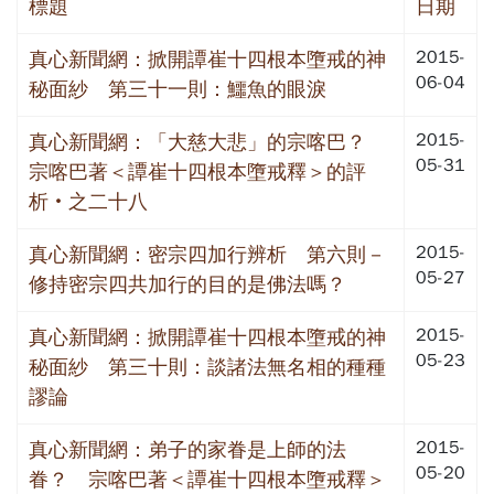
標題
日期
2015-
真心新聞網：掀開譚崔十四根本墮戒的神
06-04
秘面紗 第三十一則：鱷魚的眼淚
2015-
真心新聞網：「大慈大悲」的宗喀巴？
05-31
宗喀巴著＜譚崔十四根本墮戒釋＞的評
析‧之二十八
2015-
真心新聞網：密宗四加行辨析 第六則－
05-27
修持密宗四共加行的目的是佛法嗎？
2015-
真心新聞網：掀開譚崔十四根本墮戒的神
05-23
秘面紗 第三十則：談諸法無名相的種種
謬論
2015-
真心新聞網：弟子的家眷是上師的法
05-20
眷？ 宗喀巴著＜譚崔十四根本墮戒釋＞