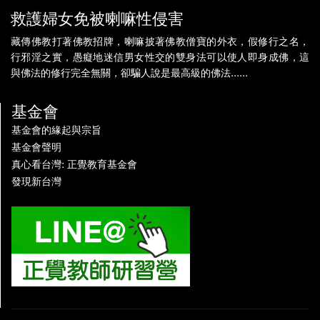
救護婦女免被喇嘛性侵害
藏傳佛教打著佛教招牌，喇嘛披著佛教僧寶的外衣，假修行之名，
行邪淫之實，愚癡地迷信男女性交的雙身法可以使人即身成佛，這
與佛法的修行完全無關，卻騙人說是最高級的佛法......
基金會
基金會的緣起與宗旨
基金會聲明
真心看台灣: 正覺教育基金會
發現新台灣