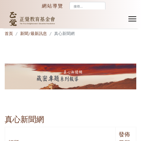
搜
網站導覽
尋...
首頁
新聞/最新訊息
真心新聞網
真心新聞網
發佈