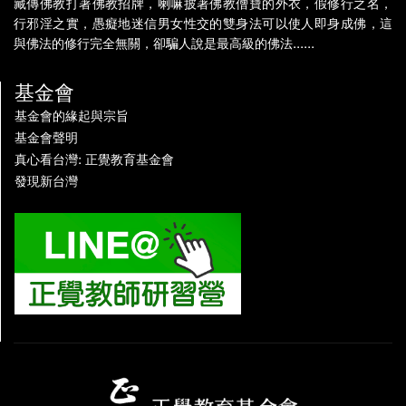
藏傳佛教打著佛教招牌，喇嘛披著佛教僧寶的外衣，假修行之名，
行邪淫之實，愚癡地迷信男女性交的雙身法可以使人即身成佛，這
與佛法的修行完全無關，卻騙人說是最高級的佛法......
基金會
基金會的緣起與宗旨
基金會聲明
真心看台灣: 正覺教育基金會
發現新台灣