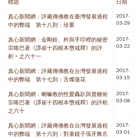
標題
日期
2017-
真心新聞網：評藏傳佛教在臺灣發展過程
03-29
中的弊端 第十八則：珍重
2017-
真心新聞網：金剛鈴、杵與手印裡的秘密
03-22
宗喀巴著《譚崔十四根本墮戒釋》的評
析‧之六十一
2017-
真心新聞網：評藏傳佛教在台灣發展過程
03-15
中的弊端 第十七則：舌燦蓮花
2017-
真心新聞網：喇嘛教的性愛轟趴與賣糖術
03-08
宗喀巴著《譚崔十四根本墮戒釋》的評析.
之六十
2017-
真心新聞網：評藏傳佛教在台灣發展過程
03-01
中的弊端 第十六則：對著鏡子張牙舞爪