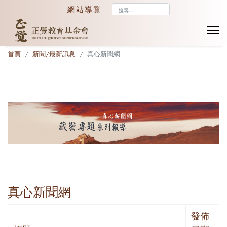
搜
網站導覽
尋...
首頁
新聞/最新訊息
真心新聞網
真心新聞網
發佈