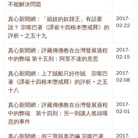
不能解決問題
2017-
真心新聞網：「娼妓的奴隸王」有話要
02-22
說？ 宗喀巴著《譚崔十四根本墮戒釋》的
評析‧之五十九
2017-
真心新聞網：評藏傳佛教在台灣發展過程
02-15
中的弊端 第十五則：阿里不達的意思
2017-
真心新聞網：上了賊船只好作賊 宗喀巴
02-08
著《譚崔十四根本墮戒釋》的評析‧之五
十八
2017-
真心新聞網：評藏傳佛教在台灣發展過程
02-01
中的弊端 第十四則：另一則讓人搖頭嘆
息的事件
2017-
真心新聞網：假三寶與真恐嚇 宗喀巴著