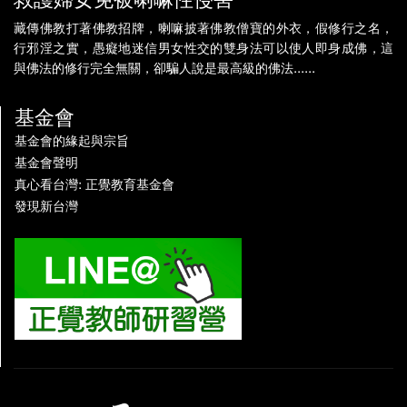
藏傳佛教打著佛教招牌，喇嘛披著佛教僧寶的外衣，假修行之名，
行邪淫之實，愚癡地迷信男女性交的雙身法可以使人即身成佛，這
與佛法的修行完全無關，卻騙人說是最高級的佛法......
基金會
基金會的緣起與宗旨
基金會聲明
真心看台灣: 正覺教育基金會
發現新台灣