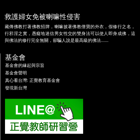
救護婦女免被喇嘛性侵害
藏傳佛教打著佛教招牌，喇嘛披著佛教僧寶的外衣，假修行之名，
行邪淫之實，愚癡地迷信男女性交的雙身法可以使人即身成佛，這
與佛法的修行完全無關，卻騙人說是最高級的佛法......
基金會
基金會的緣起與宗旨
基金會聲明
真心看台灣: 正覺教育基金會
發現新台灣