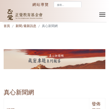
搜
網站導覽
尋...
首頁
新聞/最新訊息
真心新聞網
真心新聞網
發佈