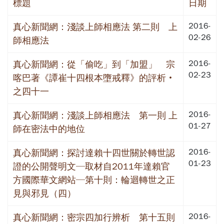
標題
日期
2016-
真心新聞網：淺談上師相應法 第二則 上
02-26
師相應法
2016-
真心新聞網：從「偷吃」到「加盟」 宗
02-23
喀巴著《譚崔十四根本墮戒釋》的評析‧
之四十一
2016-
真心新聞網：淺談上師相應法 第一則 上
01-27
師在密法中的地位
2016-
真心新聞網：探討達賴十四世關於轉世認
01-23
證的公開聲明文─取材自2011年達賴官
方國際華文網站─第十則：輪迴轉世之正
見與邪見（四）
2016-
真心新聞網：密宗四加行辨析 第十五則