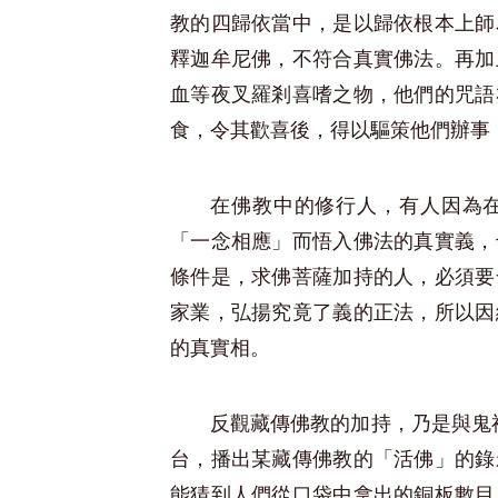
教的四歸依當中，是以歸依根本上師
釋迦牟尼佛，不符合真實佛法。再加
血等夜叉羅剎喜嗜之物，他們的咒語
食，令其歡喜後，得以驅策他們辦事
在佛教中的修行人，有人因為
「一念相應」而悟入佛法的真實義，
條件是，求佛菩薩加持的人，必須要
家業，弘揚究竟了義的正法，所以因
的真實相。
反觀藏傳佛教的加持，乃是與鬼
台，播出某藏傳佛教的「活佛」的錄
能猜到人們從口袋中拿出的銅板數目