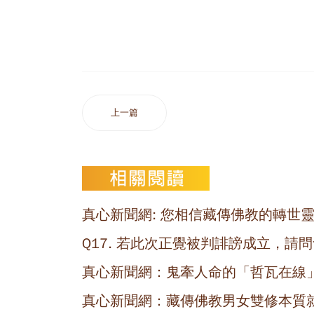
上一篇
真心新聞網: 您相信藏傳佛教的轉世靈
Q17. 若此次正覺被判誹謗成立，請
真心新聞網：鬼牽人命的「哲瓦在線
真心新聞網：藏傳佛教男女雙修本質