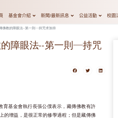
頁
基金會介紹
新聞/最新訊息
公益活動
校園
傳佛教的障眼法--第一則─持咒求加持
的障眼法--第一則─持咒
教育基金會執行長張公僕表示，藏傳佛教有許
上的增益，是很正常的修學過程；但是藏傳佛