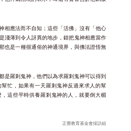
神相應法而不自知；這些「活佛」沒有「他心
是淺薄到令人訝異的地步，錯把鬼神相應當作
那也是一種很通俗的神通境界，與佛法證悟無
都是羅剎鬼神，他們以為求羅剎鬼神可以得到
的幫忙，如果有一天羅剎鬼神反過來求人的幫
麼，這些平時供養羅剎鬼神的人，就要倒大楣
正覺教育基金會採訪組