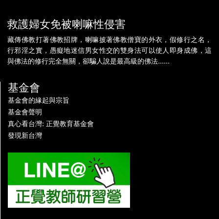
救護婦女免被喇嘛性侵害
藏傳佛教打著佛教招牌，喇嘛披著佛教僧寶的外衣，假修行之名，
行邪淫之實，愚癡地迷信男女性交的雙身法可以使人即身成佛，這
與佛法的修行完全無關，卻騙人說是最高級的佛法......
基金會
基金會的緣起與宗旨
基金會聲明
真心看台灣: 正覺教育基金會
發現新台灣