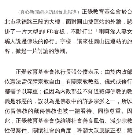
正覺教育基金會於台
（真心新聞網採訪組台北報導）
北市承德路三段的大樓，面對圓山捷運站的外牆，懸
掛了一片大型的LED看板，不斷打出「喇嘛淫人妻女
騙人說是佛法的修行」字樣，讓來往圓山捷運站的旅
客，掀起一片討論的熱潮。
正覺教育基金會執行長張公僕表示：由於內政部
依憲法需保障宗教自由，有關宗教教義、儀式或修行
都需予以尊重；但因為內政部並不知道藏傳佛教的教
義是邪惡的，誤以為是佛教中的許多宗派之一，所以
仿冒佛教的藏傳佛教也被一體看待、同樣尊重。因
此，正覺教育基金會從維護社會善良風俗、減少宗教
性侵案件、關懷社會的角度，呼籲大眾應該正視：藏