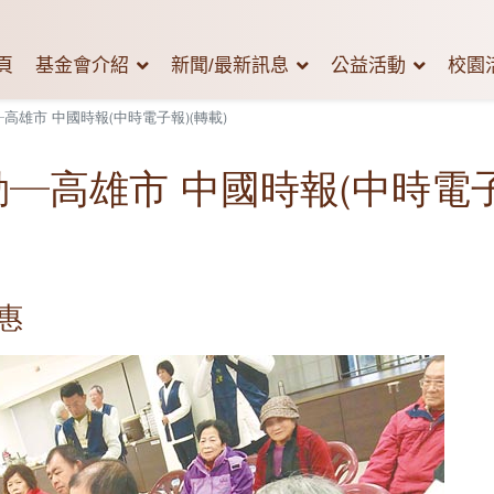
頁
基金會介紹
新聞/最新訊息
公益活動
校園
高雄市 中國時報(中時電子報)(轉載)
動─高雄市 中國時報(中時電子
惠