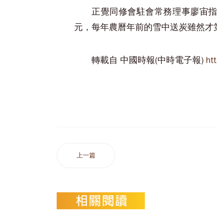
正覺同修會駐會常務理事廖宙指
元，每年農曆年前的雪中送炭雖然才
轉載自 中國時報(中時電子報)
ht
上一篇