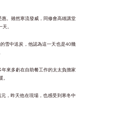
戶受惠。雖然寒流發威，同修會高雄講堂
一天。
的雪中送炭，他認為這一天也是40幾
。
，多年來多虧在自助餐工作的太太負擔家
暖。
萬元，昨天他在現場，也感受到寒冬中