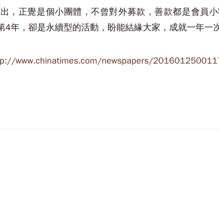
出，正覺是個小團體，不曾對外募款，善款都是會員小額
第4年，卻是永續型的活動，盼能結緣大家，成就一年一
tp://www.chinatimes.com/newspapers/20160125001