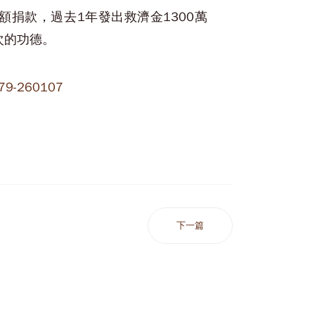
捐款，過去1年發出救濟金1300萬
次的功德。
179-260107
下一篇