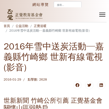
搜
網站導覽
尋...
首頁
公益活動
正覺送暖
2016年雪中送炭活動─嘉義縣竹崎鄉 世新有線電視(影音)
2016年雪中送炭活動─嘉
義縣竹崎鄉 世新有線電視
(影音)
2016-01-29
點擊數: 2628
世新新聞 竹崎公所引薦 正覺基金會
關懷山區弱勢戶