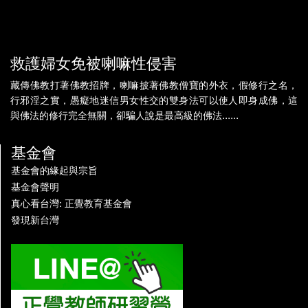
救護婦女免被喇嘛性侵害
藏傳佛教打著佛教招牌，喇嘛披著佛教僧寶的外衣，假修行之名，
行邪淫之實，愚癡地迷信男女性交的雙身法可以使人即身成佛，這
與佛法的修行完全無關，卻騙人說是最高級的佛法......
基金會
基金會的緣起與宗旨
基金會聲明
真心看台灣: 正覺教育基金會
發現新台灣