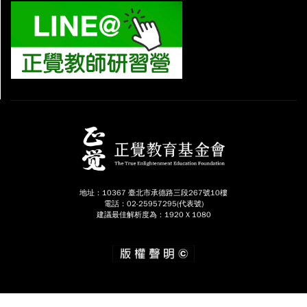
地址：10367 臺北市承德路三段267號10樓
電話：02-25957295(代表號)
建議最佳解析度為：1920 X 1080