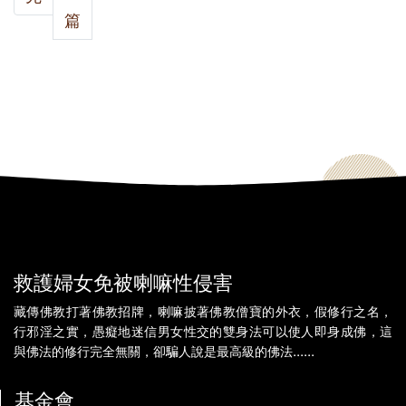
篇
救護婦女免被喇嘛性侵害
藏傳佛教打著佛教招牌，喇嘛披著佛教僧寶的外衣，假修行之名，
行邪淫之實，愚癡地迷信男女性交的雙身法可以使人即身成佛，這
與佛法的修行完全無關，卻騙人說是最高級的佛法......
基金會