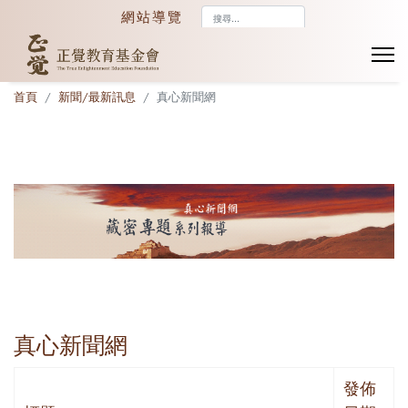
搜
網站導覽
尋...
首頁
新聞/最新訊息
真心新聞網
真心新聞網
發佈