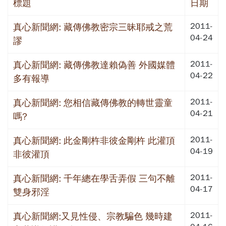
標題
日期
2011-
真心新聞網: 藏傳佛教密宗三昧耶戒之荒
04-24
謬
2011-
真心新聞網: 藏傳佛教達賴偽善 外國媒體
04-22
多有報導
2011-
真心新聞網: 您相信藏傳佛教的轉世靈童
04-21
嗎?
2011-
真心新聞網: 此金剛杵非彼金剛杵 此灌頂
04-19
非彼灌頂
2011-
真心新聞網: 千年總在學舌弄假 三句不離
04-17
雙身邪淫
2011-
真心新聞網:又見性侵、宗教騙色 幾時建