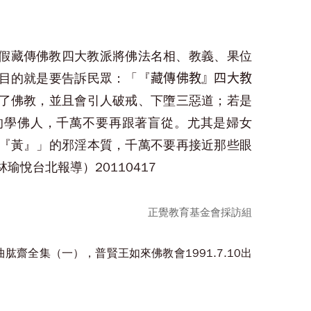
假藏傳佛教四大教派將佛法名相、教義、果位
目的就是要告訴民眾：「『
藏傳佛教』四大教
了佛教，並且會引人破戒、下墮三惡道；若是
的學佛人，千萬不要再跟著盲從。尤其是婦女
『黃』」的邪淫本質，千萬不要再接近那些眼
悅台北報導）20110417
正覺教育基金會採訪組
曲肱齋全集（一），普賢王如來佛教會1991.7.10出