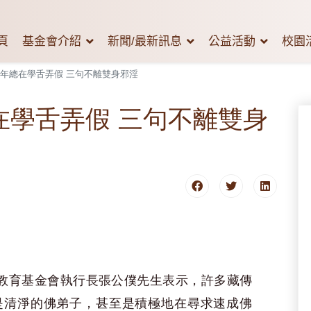
頁
基金會介紹
新聞/最新訊息
公益活動
校園
千年總在學舌弄假 三句不離雙身邪淫
在學舌弄假 三句不離雙身
教育基金會執行長張公僕先生表示，許多藏傳
是清淨的佛弟子，甚至是積極地在尋求速成佛