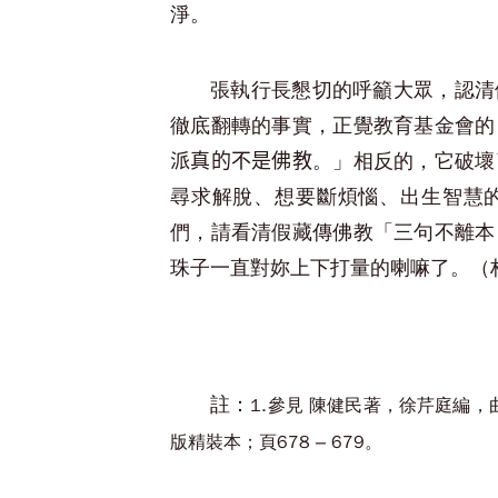
淨。
張執行長懇切的呼籲大眾，認清
徹底翻轉的事實，正覺教育基金會的
。」相反的，它破壞
派真的不是佛教
尋求解脫、想要斷煩惱、出生智慧
們，請看清假藏傳佛教「三句不離本
珠子一直對妳上下打量的喇嘛了。（林瑜
註：
1.參見 陳健民著，徐芹庭編，
版精裝本；頁678 – 679。