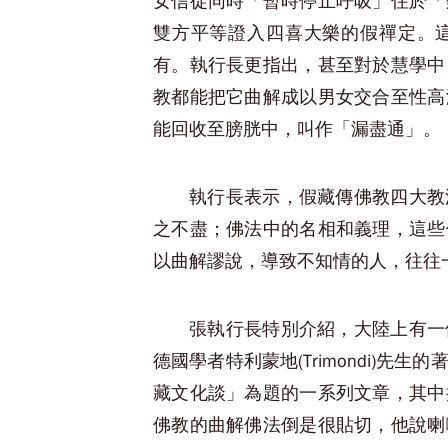
女信徒同時「暫時停止呼吸」住於「
雙方平等證入四喜大樂的假禪定。
有。執行長更指出，甚至對於慧學中
教都能把它曲解成以男女交合至性高
能回收至膀胱中，叫作「漏盡通」。
執行長表示，假藏傳佛教四大教
之不盡；佛法中的名相和義理，這些
以曲解謬說，導致不知情的人，往往
張執行長特別介紹，大陸上有一
德國學者特利蒙地(Trimondi)
藏文化談」為題的一系列文章，其中
佛教的曲解佛法倒是很貼切，他說喇