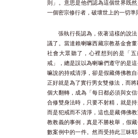
則」。意思是他們認為這個世界既然
一個密宗修行者，破壞世上的一切準
張執行長認為，依著這樣的說法
議了。當達賴喇嘛西藏宗教基金會董
社會大眾聽了，心裡想到的是「五
戒」，總是誤以為喇嘛們遵守的是這
嘛說的持戒清淨，卻是假藏傳佛教自
正好就是為了實行男女雙修法，而將
個大翻轉，成為「每日都必須與女信
合修雙身法時，只要不射精，就是持
而是犯戒而不清淨，這也是藏傳佛教
教教義的事例，真是不勝枚舉，假藏
數案例中的一件。然而受持此三昧耶