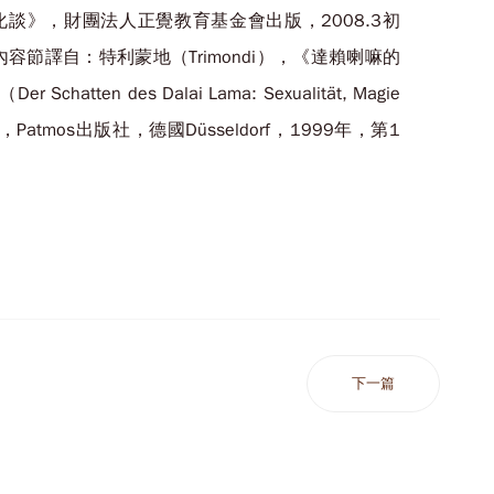
》，財團法人正覺教育基金會出版，2008.3初
容節譯自：特利蒙地（Trimondi），《達賴喇嘛的
en des Dalai Lama: Sexualität, Magie
hismus），Patmos出版社，德國Düsseldorf，1999年，第1
下一篇