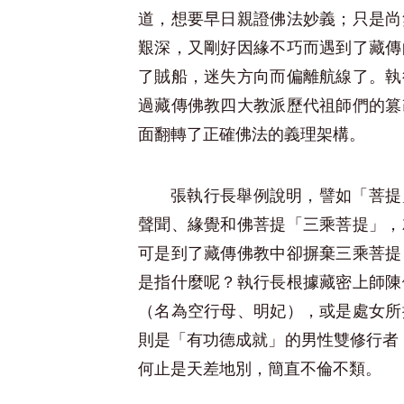
道，想要早日親證佛法妙義；只是尚
艱深，又剛好因緣不巧而遇到了藏傳
了賊船，迷失方向而偏離航線了。執
過藏傳佛教四大教派歷代祖師們的篡
面翻轉了正確佛法的義理架構。
張執行長舉例說明，譬如「菩提
聲聞、緣覺和佛菩提「三乘菩提」，
可是到了藏傳佛教中卻摒棄三乘菩提
是指什麼呢？執行長根據藏密上師陳
（名為空行母、明妃），或是處女所
則是「有功德成就」的男性雙修行者
何止是天差地別，簡直不倫不類。