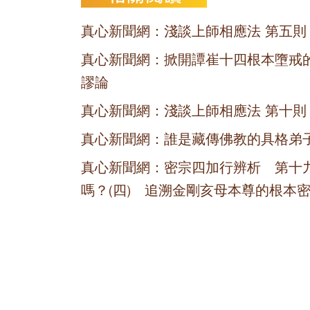
真心新聞網：淺談上師相應法 第五則
真心新聞網：掀開譚崔十四根本墮戒
謬論
真心新聞網：淺談上師相應法 第十則
真心新聞網：誰是藏傳佛教的具格弟
真心新聞網：密宗四加行辨析 第十
嗎？(四) 追溯金剛亥母本尊的根本