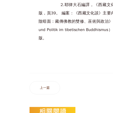
2.耶律大石編譯，《西藏文化談
版，頁39。 編案：《西藏文化談》主要內
陰暗面：藏傳佛教的雙修、巫術與政治》（Der Schatt
und Politik im tibetischen Budd
版。
上一篇