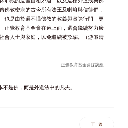
昧耶戒的這些自相矛盾，以及這種外道戒與佛
傳佛教密宗的古今所有法王及喇嘛與信徒們，
，也是由於還不懂佛教的教義與實際行門，更
，正覺教育基金會在這上面，還會繼續努力廣
社會人士與家庭，以免繼續被欺騙。（游俶清
正覺教育基金會採訪組
本不是佛，而是外道法中的凡夫。
下一篇