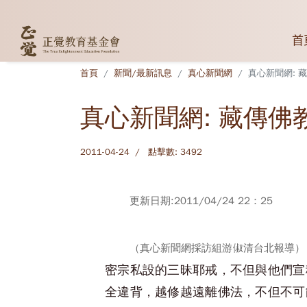
首
首頁
新聞/最新訊息
真心新聞網
真心新聞網: 
真心新聞網: 藏傳
2011-04-24
點擊數: 3492
更新日期:2011/04/24 22：25
（真心新聞網採訪組游俶清台北報導）
密宗私設的三昧耶戒，不但與他們宣
全違背，越修越遠離佛法，不但不可