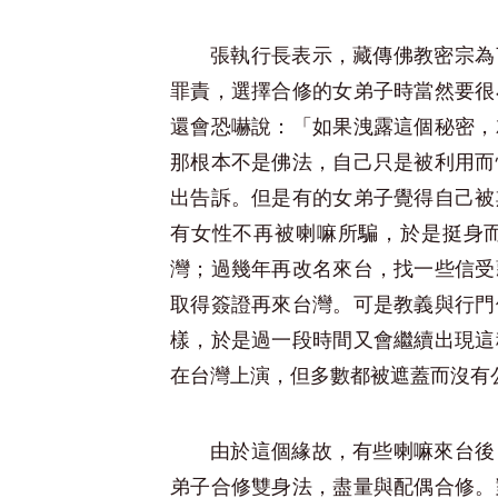
張執行長表示，藏傳佛教密宗為
罪責，選擇合修的女弟子時當然要很
還會恐嚇說：「如果洩露這個秘密，
那根本不是佛法，自己只是被利用而
出告訴。但是有的女弟子覺得自己被
有女性不再被喇嘛所騙，於是挺身
灣；過幾年再改名來台，找一些信受
取得簽證再來台灣。可是教義與行門
樣，於是過一段時間又會繼續出現這
在台灣上演，但多數都被遮蓋而沒有
由於這個緣故，有些喇嘛來台後
弟子合修雙身法，盡量與配偶合修。