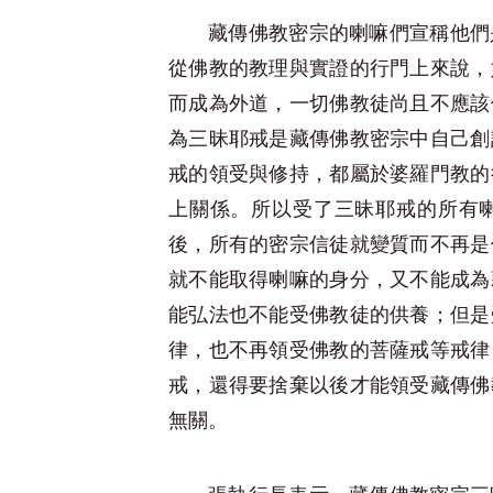
藏傳佛教密宗的喇嘛們宣稱他們
從佛教的教理與實證的行門上來說，
而成為外道，一切佛教徒尚且不應該
為三昧耶戒是藏傳佛教密宗中自己創
戒的領受與修持，都屬於婆羅門教的
上關係。所以受了三昧耶戒的所有
後，所有的密宗信徒就變質而不再是
就不能取得喇嘛的身分，又不能成為
能弘法也不能受佛教徒的供養；但是
律，也不再領受佛教的菩薩戒等戒律
戒，還得要捨棄以後才能領受藏傳佛
無關。