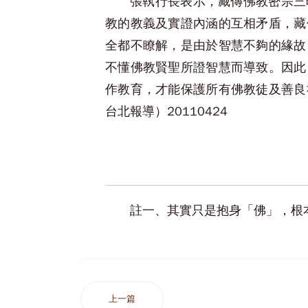
張執行長表示，藏傳佛教密宗三
教的教義及實證內涵的互相矛盾，藏
全都不瞭解，是由於智慧不夠的緣故
不懂佛教賢聖所證智慧而導致。因此
作教育，才能保護所有佛教徒及善良
台北報導）20110424
註一、其實只是抱身「佛」，根
上一篇