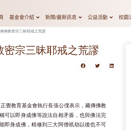
頁
基金會介紹
新聞/最新訊息
公益活動
校園
藏傳佛教密宗三昧耶戒之荒謬
佛教密宗三昧耶戒之荒謬
正覺教育基金會執行長張公僕表示，藏傳佛教
稱可以即身成佛等說法自相矛盾，也與佛法完
能即身成佛，精修到三大阿僧祇劫以後也不可