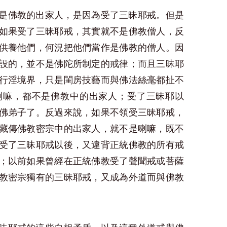
是佛教的出家人，是因為受了三昧耶戒。但是
如果受了三昧耶戒，其實就不是佛教僧人，反
供養他們，何況把他們當作是佛教的僧人。因
設的，並不是佛陀所制定的戒律；而且三昧耶
行淫境界，只是閨房技藝而與佛法絲毫都扯不
喇嘛，都不是佛教中的出家人；受了三昧耶以
佛弟子了。反過來說，如果不領受三昧耶戒，
藏傳佛教密宗中的出家人，就不是喇嘛，既不
受了三昧耶戒以後，又違背正統佛教的所有戒
；以前如果曾經在正統佛教受了聲聞戒或菩薩
教密宗獨有的三昧耶戒，又成為外道而與佛教