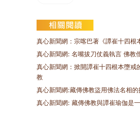
真心新聞網：宗喀巴著《譚崔十四根
真心新聞網: 名嘴拔刀仗義執言 佛教
真心新聞網：掀開譚崔十四根本墮戒
教
真心新聞網:藏傳佛教盜用佛法名相的
真心新聞網: 藏傳佛教與譚崔瑜伽是一