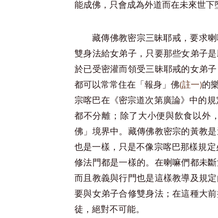
能成佛，只會成為外道而在未來世下
藏傳佛教密宗三昧耶戒，要求喇
雙身法給女弟子，只要那些女弟子是
於已受密灌而領受三昧耶戒的女弟子
都可以常常住在「報身」佛
(註一)
的
宗喀巴在《密宗道次第廣論》中的規
都不分離；除了大小便與飲食以外，
佛」境界中。藏傳佛教密宗的黃教是
也是一樣，只是不像宗喀巴那樣規定
修法門都是一樣的。在喇嘛們都未斷
而且教義與行門也是這樣教導及規定
要與女弟子合修雙身法；在這種大前
徒，絕對不可能。