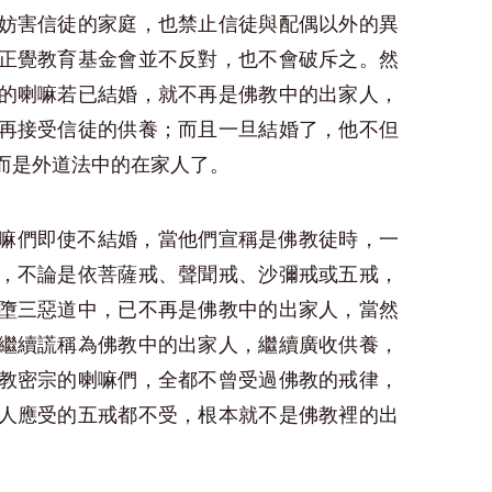
妨害信徒的家庭，也禁止信徒與配偶以外的異
正覺教育基金會並不反對，也不會破斥之。然
的喇嘛若已結婚，就不再是佛教中的出家人，
再接受信徒的供養；而且一旦結婚了，他不但
而是外道法中的在家人了。
嘛們即使不結婚，當他們宣稱是佛教徒時，一
，不論是依菩薩戒、聲聞戒、沙彌戒或五戒，
墮三惡道中，已不再是佛教中的出家人，當然
繼續謊稱為佛教中的出家人，繼續廣收供養，
教密宗的喇嘛們，全都不曾受過佛教的戒律，
人應受的五戒都不受，根本就不是佛教裡的出