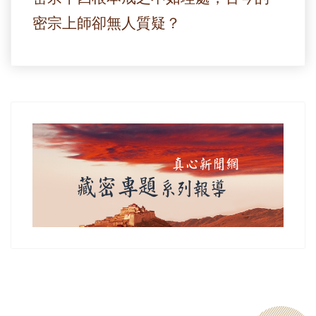
密宗上師卻無人質疑？