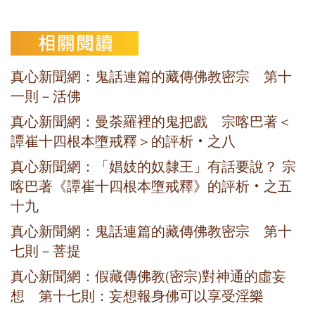
真心新聞網：鬼話連篇的藏傳佛教密宗 第十
一則－活佛
真心新聞網：曼荼羅裡的鬼把戲 宗喀巴著＜
譚崔十四根本墮戒釋＞的評析‧之八
真心新聞網：「娼妓的奴隸王」有話要說？ 宗
喀巴著《譚崔十四根本墮戒釋》的評析‧之五
十九
真心新聞網：鬼話連篇的藏傳佛教密宗 第十
七則－菩提
真心新聞網：假藏傳佛教(密宗)對神通的虛妄
想 第十七則：妄想報身佛可以享受淫樂