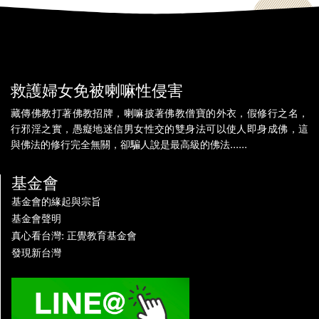
救護婦女免被喇嘛性侵害
藏傳佛教打著佛教招牌，喇嘛披著佛教僧寶的外衣，假修行之名，
行邪淫之實，愚癡地迷信男女性交的雙身法可以使人即身成佛，這
與佛法的修行完全無關，卻騙人說是最高級的佛法......
基金會
基金會的緣起與宗旨
基金會聲明
真心看台灣: 正覺教育基金會
發現新台灣