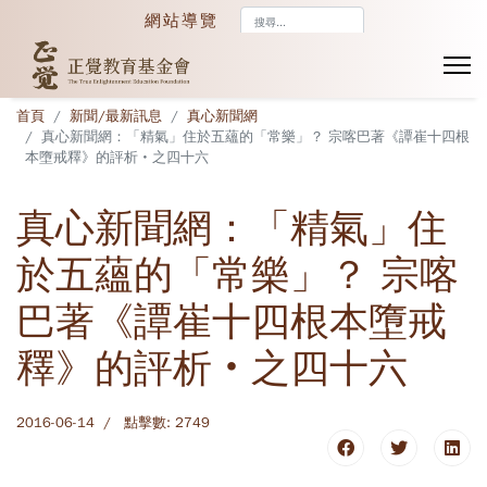
搜
網站導覽
尋...
首頁
新聞/最新訊息
真心新聞網
真心新聞網：「精氣」住於五蘊的「常樂」？ 宗喀巴著《譚崔十四根
本墮戒釋》的評析‧之四十六
真心新聞網：「精氣」住
於五蘊的「常樂」？ 宗喀
巴著《譚崔十四根本墮戒
釋》的評析‧之四十六
2016-06-14
點擊數: 2749