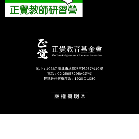
地址：10367 臺北市承德路三段267號10樓
電話：02-25957295(代表號)
建議最佳解析度為：1920 X 1080