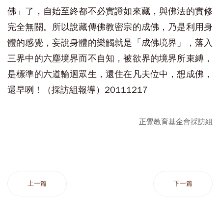
佛」了，自始至終都不必實證如來藏，與佛法的實修
完全無關。所以說藏傳佛教密宗的成佛，乃是利用身
體的感覺，妄說身體的樂觸就是「成佛境界」，落入
三界中的六塵境界而不自知，被欲界的境界所束縛，
是標準的六道輪迴眾生，還住在凡夫位中，想成佛，
還早咧！（採訪組報導）20111217
正覺教育基金會採訪組
上一篇
下一篇