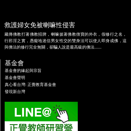
救護婦女免被喇嘛性侵害
藏傳佛教打著佛教招牌，喇嘛披著佛教僧寶的外衣，假修行之名，
行邪淫之實，愚癡地迷信男女性交的雙身法可以使人即身成佛，這
與佛法的修行完全無關，卻騙人說是最高級的佛法......
基金會
基金會的緣起與宗旨
基金會聲明
真心看台灣: 正覺教育基金會
發現新台灣