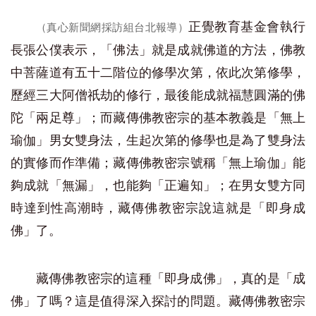
正覺教育基金會執行
（真心新聞網採訪組台北報導）
長張公僕表示，「佛法」就是成就佛道的方法，佛教
中菩薩道有五十二階位的修學次第，依此次第修學，
歷經三大阿僧祇劫的修行，最後能成就福慧圓滿的佛
陀「兩足尊」；而藏傳佛教密宗的基本教義是「無上
瑜伽」男女雙身法，生起次第的修學也是為了雙身法
的實修而作準備；藏傳佛教密宗號稱「無上瑜伽」能
夠成就「無漏」，也能夠「正遍知」；在男女雙方同
時達到性高潮時，藏傳佛教密宗說這就是「即身成
佛」了。
藏傳佛教密宗的這種「即身成佛」，真的是「成
佛」了嗎？這是值得深入探討的問題。藏傳佛教密宗