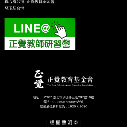
真心看台灣: 正覺教育基金會
發現新台灣
地址：10367 臺北市承德路三段267號10樓
電話：02-25957295(代表號)
建議最佳解析度為：1920 X 1080