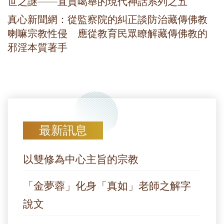
世之謎——直貢噶舉的現代神話系列之五
真心新聞網：從監察院的糾正談防治藏傳佛教
喇嘛宗教性侵 應從教育民眾瞭解藏傳佛教的
邪淫本質著手
最新訊息
以雙修為中心主旨的宗教
「金夢蓉」化身「真如」老師之解字
說文