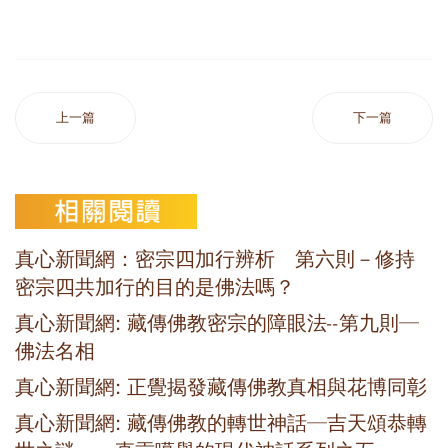
上一篇
下一篇
真心新聞網：密宗四加行辨析 第六則－修持
密宗四共加行的目的是佛法嗎？
真心新聞網: 藏傳佛教密宗的障眼法--第九則─
佛法名相
真心新聞網: 正覺揭發藏傳佛教真相與花博同彰
真心新聞網: 藏傳佛教的轉世神話─吉天頌恭轉