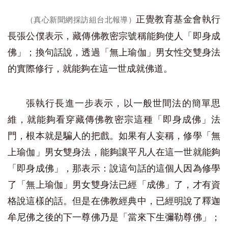
正覺教育基金會執行
（真心新聞網採訪組台北報導）
長張公僕表示，藏傳佛教密宗號稱能夠使人「即身成
佛」；換句話說，透過「無上瑜伽」男女性交雙身法
的實際修行，就能夠在這一世成就佛道。
張執行長進一步表示，以一般世間法的簡單思
維，就能夠看穿藏傳佛教密宗這種「即身成佛」法
門，根本就是騙人的把戲。如果有人妄稱，修學「無
上瑜伽」男女雙身法，能夠讓平凡人在這一世就能夠
「即身成佛」，那表示：說這句話的這個人因為修學
了「無上瑜伽」男女雙身法已經「成佛」了，才有資
格說這樣的話。但是在佛教經典中，已經明說了釋迦
牟尼佛之後的下一尊佛乃是「當來下生彌勒尊佛」；