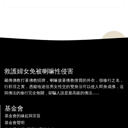
救護婦女免被喇嘛性侵害
藏傳佛教打著佛教招牌，喇嘛披著佛教僧寶的外衣，假修行之名，
行邪淫之實，愚癡地迷信男女性交的雙身法可以使人即身成佛，這
與佛法的修行完全無關，卻騙人說是最高級的佛法......
基金會
基金會的緣起與宗旨
基金會聲明