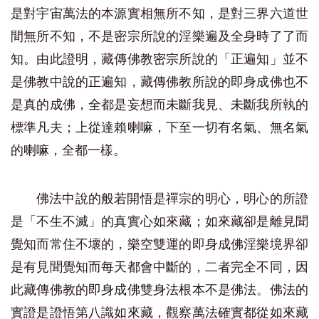
是對宇宙萬法的本源實相無所不知，是對三界六道世
間無所不知，不是密宗所說的淫樂遍及全身時了了而
知。由此證明，藏傳佛教密宗所說的「正遍知」並不
是佛教中說的正遍知，藏傳佛教所說的即身成佛也不
是真的成佛，全都是妄想而未斷我見、未斷我所執的
標準凡夫；上從達賴喇嘛，下至一切有名氣、無名氣
的喇嘛，全都一樣。
佛法中說的般若開悟是禪宗的明心，明心的所證
是「不生不滅」的真實心如來藏；如來藏卻是離見聞
覺知而常住不壞的，樂空雙運的即身成佛淫樂境界卻
是有見聞覺知而每天都會中斷的，二者完全不同，因
此藏傳佛教的即身成佛雙身法根本不是佛法。佛法的
實證是證悟第八識如來藏，觀察萬法確實都從如來藏