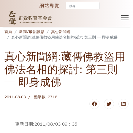
搜
網站導覽
尋...
首頁
新聞/最新訊息
真心新聞網
真心新聞網:藏傳佛教盜用佛法名相的探討: 第三則 ─ 即身成佛
真心新聞網:藏傳佛教盜用
佛法名相的探討: 第三則
─ 即身成佛
2011-08-03
點擊數: 2716
更新日期:2011/08/03 09：35