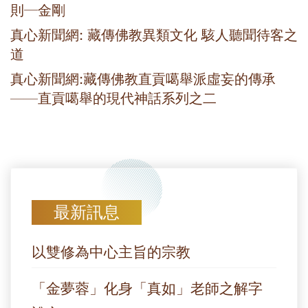
則─金剛
真心新聞網: 藏傳佛教異類文化 駭人聽聞待客之
道
真心新聞網:藏傳佛教直貢噶舉派虛妄的傳承
——直貢噶舉的現代神話系列之二
最新訊息
以雙修為中心主旨的宗教
「金夢蓉」化身「真如」老師之解字