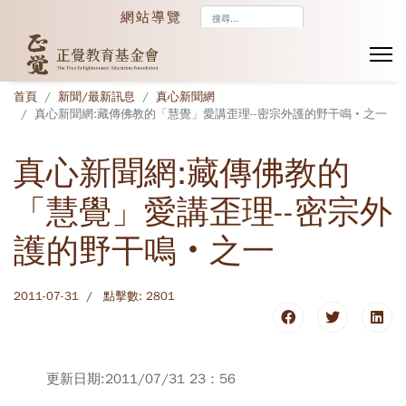
搜
網站導覽
尋...
首頁
新聞/最新訊息
真心新聞網
真心新聞網:藏傳佛教的「慧覺」愛講歪理--密宗外護的野干鳴‧之一
真心新聞網:藏傳佛教的
「慧覺」愛講歪理--密宗外
護的野干鳴‧之一
2011-07-31
點擊數: 2801
更新日期:2011/07/31 23：56