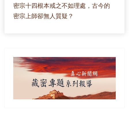
密宗十四根本戒之不如理處，古今的
密宗上師卻無人質疑？