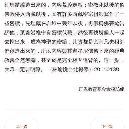
師集體編造出來的，內容荒腔走板；密教化以後的假
佛教傳入西藏以後，又有許多西藏密宗祖師寫作了一
些密續，先埋藏在岩堆中幾年以後，再假稱佛菩薩告
訴他，某處岩堆中有密續伏藏，然後再找幾個人一起
去挖出來，成為神聖的密續，其實都是密宗凡夫祖師
們創造出來的，所以內容與釋迦牟尼佛傳下來的經典
教義全然無關，甚至於是完全相互違背的。這一點，
大眾一定要明瞭。 （林瑜悅台北報導）20110130
正覺教育基金會採訪組
上一篇
下一篇