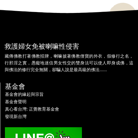
救護婦女免被喇嘛性侵害
藏傳佛教打著佛教招牌，喇嘛披著佛教僧寶的外衣，假修行之名，
行邪淫之實，愚癡地迷信男女性交的雙身法可以使人即身成佛，這
與佛法的修行完全無關，卻騙人說是最高級的佛法......
基金會
基金會的緣起與宗旨
基金會聲明
真心看台灣: 正覺教育基金會
發現新台灣