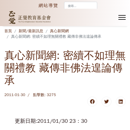
搜
網站導覽
尋...
首頁
新聞/最新訊息
真心新聞網
真心新聞網: 密續不如理無關禮教 藏傳非佛法遑論傳承
真心新聞網: 密續不如理無
關禮教 藏傳非佛法遑論傳
承
2011-01-30
點擊數: 3275
更新日期:2011/01/30 23：30