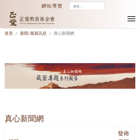
搜
網站導覽
尋...
首頁
新聞/最新訊息
真心新聞網
真心新聞網
發佈