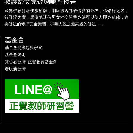
救護婦女免被喇嘛性侵害
藏傳佛教打著佛教招牌，喇嘛披著佛教僧寶的外衣，假修行之名，
行邪淫之實，愚癡地迷信男女性交的雙身法可以使人即身成佛，這
與佛法的修行完全無關，卻騙人說是最高級的佛法......
基金會
基金會的緣起與宗旨
基金會聲明
真心看台灣: 正覺教育基金會
發現新台灣