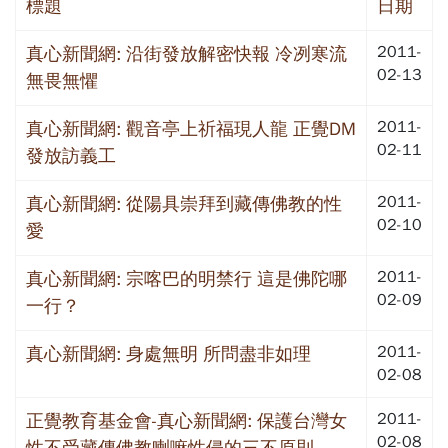
標題
日期
2011-
真心新聞網: 沿街發放解密快報 冷冽寒流
02-13
無畏無懼
2011-
真心新聞網: 觀音亭上祈福現人龍 正覺DM
02-11
發放訪義工
2011-
真心新聞網: 從陽具崇拜到藏傳佛教的性
02-10
愛
2011-
真心新聞網: 宗喀巴的明禁行 這是佛陀哪
02-09
一行？
2011-
真心新聞網: 身處無明 所問盡非如理
02-08
2011-
正覺教育基金會-真心新聞網: 保護台灣女
02-08
性不受藏傳佛教喇嘛性侵的三不原則