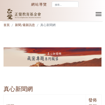
搜
網站導覽
尋...
首頁
新聞/最新訊息
真心新聞網
真心新聞網
發佈