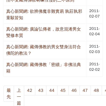
2011-
真心新聞網: 欲辨佛魔非難實易 孰莊孰邪
02-07
童騃皆知
2011-
真心新聞網: 廣論弘傳者，故意混淆男女
02-04
雙修本質
2011-
真心新聞網: 藏傳佛教的男女雙身法符合
02-03
佛陀的教法？
2011-
真心新聞網: 藏傳佛教「密續」非佛法典
02-02
籍
最
上
42
43
44
45
46
47
48
先
一
篇