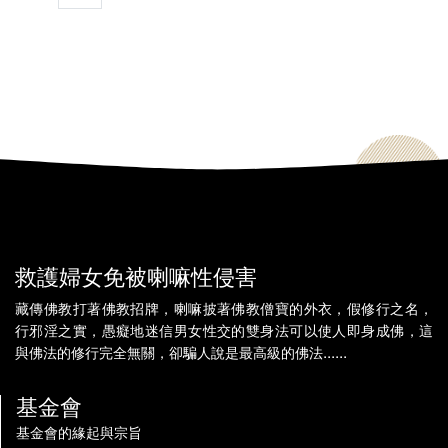
救護婦女免被喇嘛性侵害
藏傳佛教打著佛教招牌，喇嘛披著佛教僧寶的外衣，假修行之名，
行邪淫之實，愚癡地迷信男女性交的雙身法可以使人即身成佛，這
與佛法的修行完全無關，卻騙人說是最高級的佛法......
基金會
基金會的緣起與宗旨