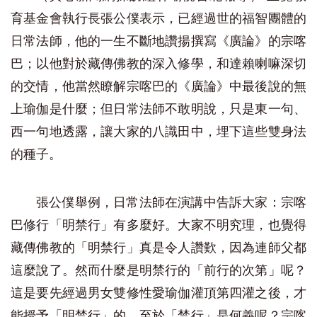
育基金會執行長張公僕表示，已經過世的福智團體的
日常法師，他的一生不斷地讚揚撰寫《廣論》的宗喀
巴；以他對於藏傳佛教的深入修學，和達賴喇嘛深切
的交情，他當然瞭解宗喀巴的《廣論》中最後說的無
上瑜伽是什麼；但日常法師不敢明說，只是東一句、
西一句地透露，讓大家的八識田中，埋下這些雙身法
的種子。
張公僕舉例，日常法師在演講中告訴大家：宗喀
巴修行「明禁行」有多麼好。大家不明究理，也覺得
藏傳佛教的「明禁行」真是令人讚歎，因為連師父都
這麼說了。然而什麼是明禁行的「前行的次第」呢？
這是要先經過男女雙修性愛瑜伽灌頂第四灌之後，才
能授予「明禁行」的。至於「禁行」是何義呢？宗喀