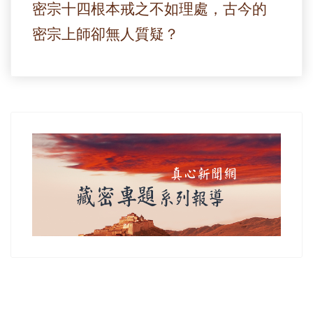
密宗十四根本戒之不如理處，古今的
密宗上師卻無人質疑？