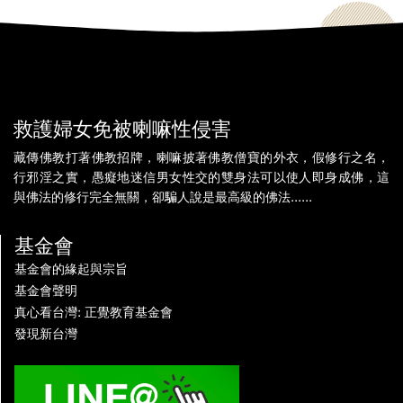
救護婦女免被喇嘛性侵害
藏傳佛教打著佛教招牌，喇嘛披著佛教僧寶的外衣，假修行之名，
行邪淫之實，愚癡地迷信男女性交的雙身法可以使人即身成佛，這
與佛法的修行完全無關，卻騙人說是最高級的佛法......
基金會
基金會的緣起與宗旨
基金會聲明
真心看台灣: 正覺教育基金會
發現新台灣