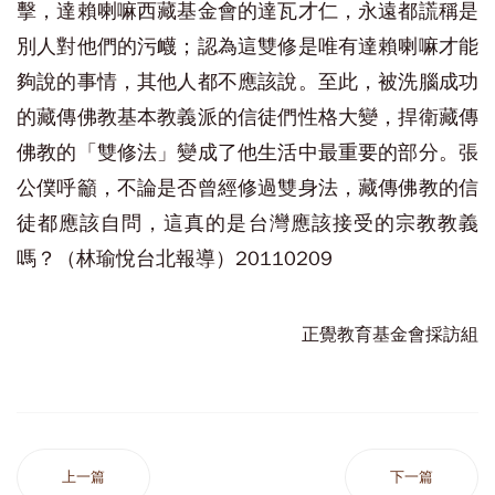
擊，達賴喇嘛西藏基金會的達瓦才仁，永遠都謊稱是
別人對他們的污衊；認為這雙修是唯有達賴喇嘛才能
夠說的事情，其他人都不應該說。至此，被洗腦成功
的藏傳佛教基本教義派的信徒們性格大變，捍衛藏傳
佛教的「雙修法」變成了他生活中最重要的部分。張
公僕呼籲，不論是否曾經修過雙身法，藏傳佛教的信
徒都應該自問，這真的是台灣應該接受的宗教教義
嗎？（林瑜悅台北報導）20110209
正覺教育基金會採訪組
上一篇
下一篇