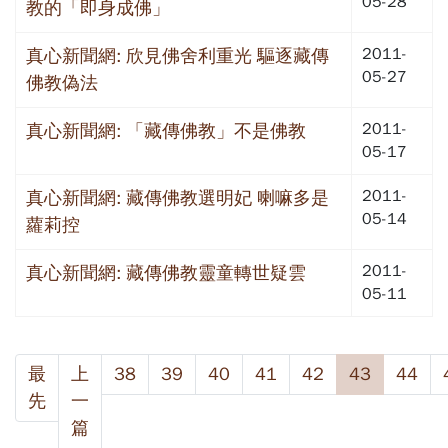
05-28
教的「即身成佛」
2011-
真心新聞網: 欣見佛舍利重光 驅逐藏傳
05-27
佛教偽法
2011-
真心新聞網: 「藏傳佛教」不是佛教
05-17
2011-
真心新聞網: 藏傳佛教選明妃 喇嘛多是
05-14
蘿莉控
2011-
真心新聞網: 藏傳佛教靈童轉世疑雲
05-11
最
上
38
39
40
41
42
43
44
先
一
篇