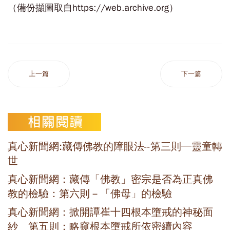
（備份擷圖取自https://web.archive.org）
上一篇
下一篇
真心新聞網:藏傳佛教的障眼法--第三則─靈童轉
世
真心新聞網：藏傳「佛教」密宗是否為正真佛
教的檢驗：第六則－「佛母」的檢驗
真心新聞網：掀開譚崔十四根本墮戒的神秘面
紗 第五則：略窺根本墮戒所依密續內容