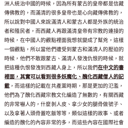
洲人統治中國的時候，因為所有蒙古的皇帝都是信藏
傳佛教的，而滿清的很多皇帝也是心向藏傳佛教的，
所以說對中國人來說滿清人和蒙古人都是外族的統治
者和殖民者，而西藏人再跟滿清皇帝有宗教的連接的
時候，在中國人的觀點裡面我想就變成了幫兇，這樣
一個觀點，所以當他們遭受到蒙古和滿清人的壓迫的
時候，他們不敢跟蒙古、滿清人發洩仇恨的時候，就
把這種仇恨發洩到西藏人身上，所以我們
在中文的書
裡面，其實可以看到很多妖魔化、醜化西藏僧人的記
載
，而這樣的記載在共產黨時期，那是更加的氾濫，
他們為了醜化西藏宗教文化編造了無數的，有關西藏
的非常嚇人的，什麼剝人皮、拿少女的腿骨做號子、
以及拿著人頭骨蓋吃飯等等，類似這樣的故事、或者
編造的醜化的內容非常的多，而這些內容在國際社會