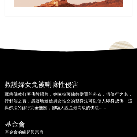
救護婦女免被喇嘛性侵害
藏傳佛教打著佛教招牌，喇嘛披著佛教僧寶的外衣，假修行之名，
行邪淫之實，愚癡地迷信男女性交的雙身法可以使人即身成佛，這
與佛法的修行完全無關，卻騙人說是最高級的佛法......
基金會
基金會的緣起與宗旨