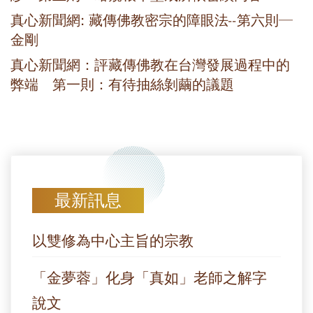
真心新聞網: 藏傳佛教密宗的障眼法--第六則─
金剛
真心新聞網：評藏傳佛教在台灣發展過程中的
弊端 第一則：有待抽絲剝繭的議題
最新訊息
以雙修為中心主旨的宗教
「金夢蓉」化身「真如」老師之解字
說文