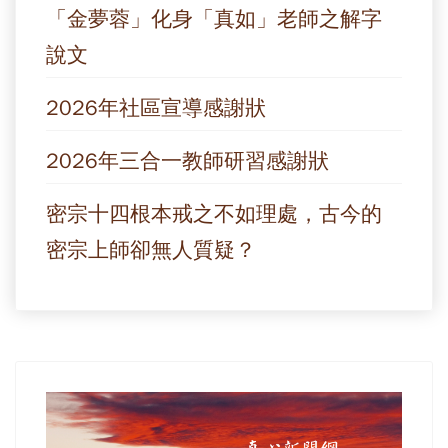
「金夢蓉」化身「真如」老師之解字
說文
2026年社區宣導感謝狀
2026年三合一教師研習感謝狀
密宗十四根本戒之不如理處，古今的
密宗上師卻無人質疑？