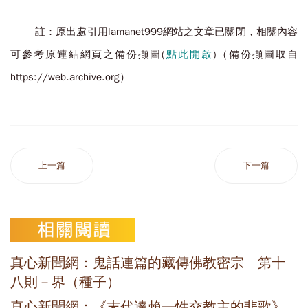
註：原出處引用lamanet999網站之文章已關閉，相關內容
可參考原連結網頁之備份擷圖(
點此開啟
)（備份擷圖取自
https://web.archive.org）
上一篇
下一篇
真心新聞網：鬼話連篇的藏傳佛教密宗 第十
八則－界（種子）
真心新聞網：《末代達賴─性交教主的悲歌》