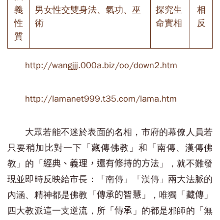
義
男女性交雙身法、氣功、巫
探究生
相
性
術
命實相
反
質
http://wangjjj.000a.biz/oo/down2.htm
http://lamanet999.t35.com/lama.htm
大眾若能不迷於表面的名相，市府的幕僚人員若
只要稍加比對一下「藏傳佛教」和「南傳、漢傳佛
教」的「
」，就不難發
經典、義理，還有修持的方法
現並即時反映給市長：「南傳」「漢傳」兩大法脈的
內涵、精神都是佛教「
」，唯獨「
」
傳承的智慧
藏傳
四大教派這一支逆流，所「
」的都是邪師的「無
傳承