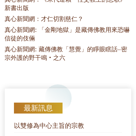
新書出版
真心新聞網：才仁切割慈仁？
真心新聞網: 「金剛地獄」是藏傳佛教用來恐嚇
信徒的伎倆
真心新聞網: 藏傳佛教「慧覺」的睜眼瞎話--密
宗外護的野干鳴‧之六
最新訊息
以雙修為中心主旨的宗教