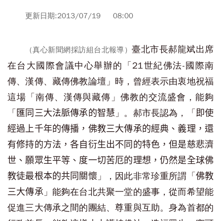
更新日期:2013/07/19 08:00
臺北市長郝龍斌出席
（真心新聞網採訪組台北報導）
在台大國際會議中心舉辦的「21世紀佛法-國際南
傳、漢傳、藏傳佛教論壇」時，曾經表示由衷地祝福
這場「南傳、漢傳與藏傳」佛教的交流盛會，能夠
「
」。郝市長認為，「
匯同三大法脈傳承的智慧
即使
經過上千年的傳播，佛教三大傳承的經典、義理，還
有修持的方法，各自衍生出不同的特色，但是慈悲濟
世、願眾生平等、度一切苦厄的理想，仍然是全球佛
」，因此非常珍重所謂「
教徒最根本的共同關懷
佛教
」能夠在台北共聚一堂的盛事，從而希望能
三大傳承
促進三大傳承之間的團結、尊重與互助。身為首都的