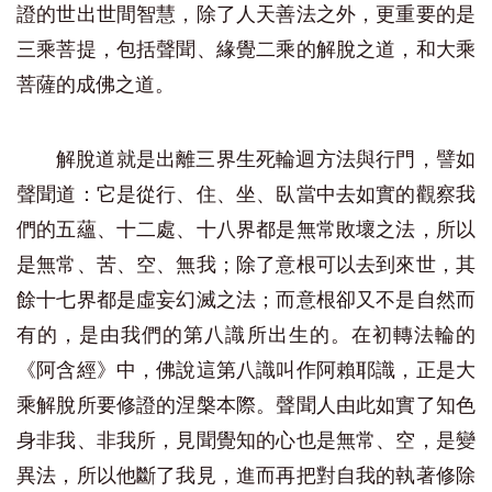
證的世出世間智慧，除了人天善法之外，更重要的是
三乘菩提，包括聲聞、緣覺二乘的解脫之道，和大乘
菩薩的成佛之道。
解脫道就是出離三界生死輪迴方法與行門，譬如
聲聞道：它是從行、住、坐、臥當中去如實的觀察我
們的五蘊、十二處、十八界都是無常敗壞之法，所以
是無常、苦、空、無我；除了意根可以去到來世，其
餘十七界都是虛妄幻滅之法；而意根卻又不是自然而
有的，是由我們的第八識所出生的。在初轉法輪的
《阿含經》中，佛說這第八識叫作阿賴耶識，正是大
乘解脫所要修證的涅槃本際。聲聞人由此如實了知色
身非我、非我所，見聞覺知的心也是無常、空，是變
異法，所以他斷了我見，進而再把對自我的執著修除