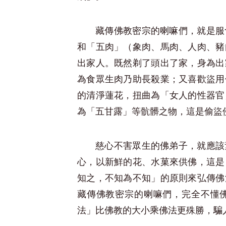
藏傳佛教密宗的喇嘛們，就是服
和「五肉」（象肉、馬肉、人肉、豬
出家人。既然剃了頭出了家，身為出
為食眾生肉乃助長殺業；又喜歡盜用
的清淨蓮花，扭曲為「女人的性器官
為「五甘露」等骯髒之物，這是偷盜
慈心不害眾生的佛弟子，就應該
心，以新鮮的花、水菓來供佛，這是
知之，不知為不知」的原則來弘傳佛
藏傳佛教密宗的喇嘛們，完全不懂
法」比佛教的大小乘佛法更殊勝，騙