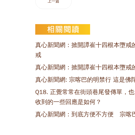
上一篇
真心新聞網：掀開譚崔十四根本墮戒
戒
真心新聞網：掀開譚崔十四根本墮戒
真心新聞網: 宗喀巴的明禁行 這是佛
Q18. 正覺常常在街頭巷尾發傳單
收到的一些回應是如何？
真心新聞網：到底方便不方便 宗喀