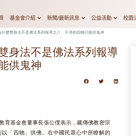
頁
基金會介紹
新聞/最新訊息
公益活動
校園
為什麼雙身法不是佛法系列報導之八 不淨的四物只能供鬼神
雙身法不是佛法系列報導
能供鬼神
教育基金會董事長張公僕表示，藏傳佛教密宗
到以「四物」供佛。在中國民眾心中所瞭解的