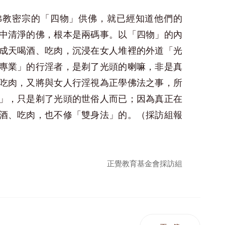
佛教密宗的「四物」供佛，就已經知道他們的
中清淨的佛，根本是兩碼事。以「四物」的內
成天喝酒、吃肉，沉浸在女人堆裡的外道「光
專業」的行淫者，是剃了光頭的喇嘛，非是真
吃肉，又將與女人行淫視為正學佛法之事，所
」，只是剃了光頭的世俗人而已；因為真正在
酒、吃肉，也不修「雙身法」的。（採訪組報
正覺教育基金會採訪組