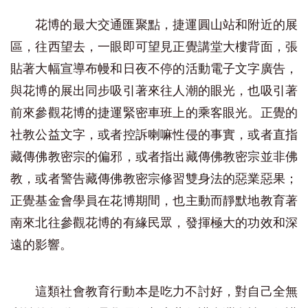
花博的最大交通匯聚點，捷運圓山站和附近的展
區，往西望去，一眼即可望見正覺講堂大樓背面，張
貼著大幅宣導布幔和日夜不停的活動電子文字廣告，
與花博的展出同步吸引著來往人潮的眼光，也吸引著
前來參觀花博的捷運緊密車班上的乘客眼光。正覺的
社教公益文字，或者控訴喇嘛性侵的事實，或者直指
藏傳佛教密宗的偏邪，或者指出藏傳佛教密宗並非佛
教，或者警告藏傳佛教密宗修習雙身法的惡業惡果；
正覺基金會學員在花博期間，也主動而靜默地教育著
南來北往參觀花博的有緣民眾，發揮極大的功效和深
遠的影響。
這類社會教育行動本是吃力不討好，對自己全無