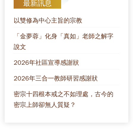
最新訊息
以雙修為中心主旨的宗教
「金夢蓉」化身「真如」老師之解字
說文
2026年社區宣導感謝狀
2026年三合一教師研習感謝狀
密宗十四根本戒之不如理處，古今的
密宗上師卻無人質疑？