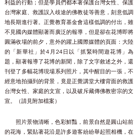
利益的行動；但是學員們都本著保護台灣女性、保護
台灣家庭、救護誤入歧途的佛教徒等善意，刻意低調
地長期進行著。正覺教育基金會這樣低調的付出，雖
不見國內媒體顯著而廣泛的報導，但是卻在花博即將
圓滿收場的前夕，意外的躍上國際媒體的頁面：大陸
的「新華社」於4月24日以「抓緊時間遊花博」為
題，顯著報導了花博的新聞，除了文字敘述之外，還
刊登了多幅花博現場系列照片，其中醒目的一張，不
經意地拍攝到的背景，竟是正覺講堂大樓背面的救護
台灣女性、家庭的文宣，以及破斥藏傳佛教密宗的文
宣。（請見附加檔案）
照片景物清晰，色彩鮮豔，前景自然是圓山站前
的花海，緊貼著花沿是許多遊客紛紛舉起照相機，在