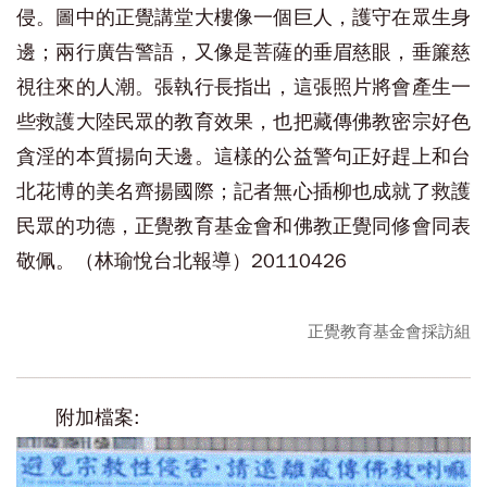
侵。圖中的正覺講堂大樓像一個巨人，護守在眾生身
邊；兩行廣告警語，又像是菩薩的垂眉慈眼，垂簾慈
視往來的人潮。張執行長指出，這張照片將會產生一
些救護大陸民眾的教育效果，也把藏傳佛教密宗好色
貪淫的本質揚向天邊。這樣的公益警句正好趕上和台
北花博的美名齊揚國際；記者無心插柳也成就了救護
民眾的功德，正覺教育基金會和佛教正覺同修會同表
敬佩。（林瑜悅台北報導）20110426
正覺教育基金會採訪組
附加檔案: