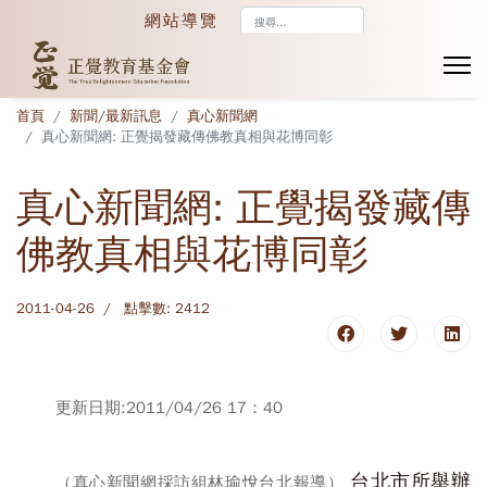
搜
網站導覽
尋...
首頁
新聞/最新訊息
真心新聞網
真心新聞網: 正覺揭發藏傳佛教真相與花博同彰
真心新聞網: 正覺揭發藏傳
佛教真相與花博同彰
2011-04-26
點擊數: 2412
更新日期:2011/04/26 17：40
台北市所舉辦
（真心新聞網採訪組林瑜悅台北報導）