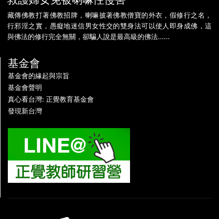
藏傳佛教打著佛教招牌，喇嘛披著佛教僧寶的外衣，假修行之名，
行邪淫之實，愚癡地迷信男女性交的雙身法可以使人即身成佛，這
與佛法的修行完全無關，卻騙人說是最高級的佛法......
基金會
基金會的緣起與宗旨
基金會聲明
真心看台灣: 正覺教育基金會
發現新台灣