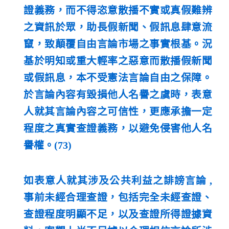
證義務，而不得恣意散播不實或真假難辨
之資訊於眾，助長假新聞、假訊息肆意流
竄，致顛覆自由言論市場之事實根基。況
基於明知或重大輕率之惡意而散播假新聞
或假訊息，本不受憲法言論自由之保障。
於言論內容有毀損他人名譽之虞時，表意
人就其言論內容之可信性，更應承擔一定
程度之真實查證義務，以避免侵害他人名
譽權。(73)
如表意人就其涉及公共利益之誹謗言論 ,
事前未經合理查證，包括完全未經查證、
查證程度明顯不足，以及查證所得證據資