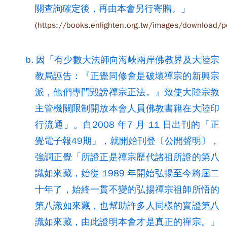
關查詢確定後，再由本會另行寄贈。」
(
https://books.enlighten.org.tw/images/download/
b. 因「有少數大法師向海峽兩岸佛教界及大陸宗
教局誣告：『正覺同修會是破壞禪宗的新興宗
派，他們專門毀謗禪宗正法。』致使大陸宗教
主管機關限制開放本會人員佛教書籍在大陸印
行流通」。自2008 年7 月 11 日出刊的「正
覺電子報49期」，就開始刊登〔公開聲明〕，
強調正覺「所證正是禪宗歷代諸祖所證的第八
識如來藏，始從 1989 年開始弘揚至今將屆二
十年了，始終一貫不變的弘揚禪宗祖師所悟的
第八識如來藏，也幫助許多人同樣的實證第八
識如來藏，由此證明本會才是真正的禪宗。」