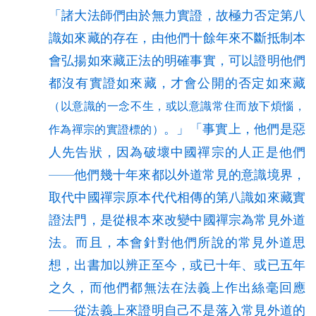
「諸大法師們由於無力實證，故極力否定第八
識如來藏的存在，由他們十餘年來不斷抵制本
會弘揚如來藏正法的明確事實，可以證明他們
都沒有實證如來藏，才會公開的否定如來藏
（以意識的一念不生，或以意識常住而放下煩惱，
。」「事實上，他們是惡
作為禪宗的實證標的）
人先告狀，因為破壞中國禪宗的人正是他們
——他們幾十年來都以外道常見的意識境界，
取代中國禪宗原本代代相傳的第八識如來藏實
證法門，是從根本來改變中國禪宗為常見外道
法。而且，本會針對他們所說的常見外道思
想，出書加以辨正至今，或已十年、或已五年
之久，而他們都無法在法義上作出絲毫回應
—
—
從法義上來證明自己不是落入常見外道的