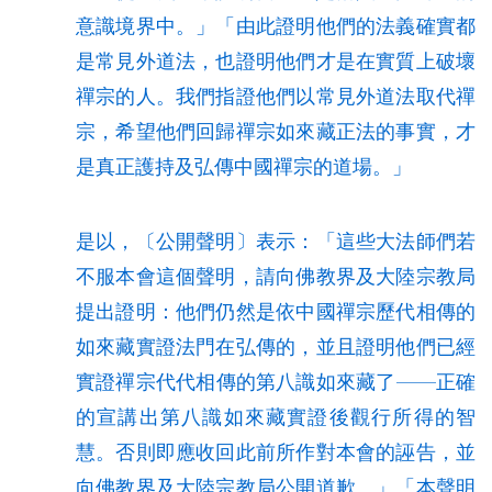
意識境界中。」「由此證明他們的法義確實都
是常見外道法，也證明他們才是在實質上破壞
禪宗的人。我們指證他們以常見外道法取代禪
宗，希望他們回歸禪宗如來藏正法的事實，才
是真正護持及弘傳中國禪宗的道場。」
是以，〔公開聲明〕表示：「這些大法師們若
不服本會這個聲明，請向佛教界及大陸宗教局
提出證明：他們仍然是依中國禪宗歷代相傳的
如來藏實證法門在弘傳的，並且證明他們已經
實證禪宗代代相傳的第八識如來藏了
—
—
正確
的宣講出第八識如來藏實證後觀行所得的智
慧。否則即應收回此前所作對本會的誣告，並
向佛教界及大陸宗教局公開道歉。」「本聲明