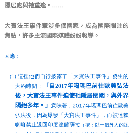
隱居處與祂重逢。……
大寶法王事件牽涉多個國家，成為國際關注的
焦點，許多主流國際媒體紛紛報導。
回應：
(1) 這裡他們自行披露了「大寶法王事件」發生的
「自2017年噶瑪巴前往歐美弘法
大約時間：
後，大寶法王事件迫使祂隱居閉關，與外界
隔絕多年。」
意味著，2017年噶瑪巴前往歐美
弘法後，因為爆發「大寶法王事件」，而被達賴
喇嘛禁止返回印度達蘭薩拉
（按：以一個外人的認