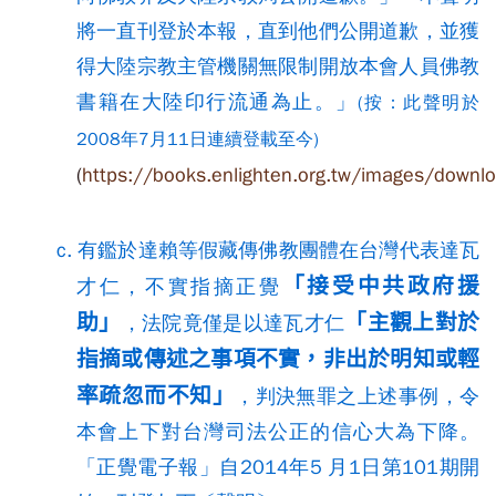
將一直刊登於本報，直到他們公開道歉，並獲
得大陸宗教主管機關無限制開放本會人員佛教
書籍在大陸印行流通為止。」
(按：此聲明於
2008年7月11日連續登載至今)
(
https://books.enlighten.org.tw/images/downl
c. 有鑑於達賴等假藏傳佛教團體在台灣代表達瓦
「接受中共政府援
才仁，不實指摘正覺
助」
「主觀上對於
，法院竟僅是以達瓦才仁
指摘或傳述之事項不實，非出於明知或輕
率疏忽而不知」
，判決無罪之上述事例，令
本會上下對台灣司法公正的信心大為下降。
「正覺電子報」自2014年5 月1日第101期開