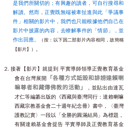
是我們所關切的；有興趣的讀者，可自行搜尋和
解讀。然而，正覺既無端被牽扯進與此「爭議事
件」相關的影片中，我們也只能根據他們自己在
影片中披露的內容，去瞭解事件的「情節」，並
作出回應。
（按：以下因二部影片內容相同，故簡稱
。
【影片】）
2. 接著【影片】就提到 平實導師領導正覺教育基金
「各種方式詆毀和誹謗達賴喇
會在台灣展開
嘛尊者和藏傳佛教的活動」
，並貼出由達瓦
才仁等編纂出版的《西藏與臺灣同行：達賴喇嘛
西藏宗教基金會二十週年紀念冊》書中，〈臺灣
護教記實〉一段以「全勝的圓滿結局」為標題，
有關達賴基金會提告 平實導師及正覺教育基金