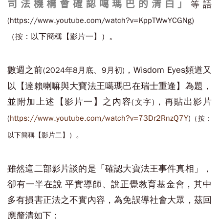
司法機構會確認噶瑪巴的清白」
等語
(https://www.youtube.com/watch?v=KppTWwYCGNg)
。
（按：以下簡稱【影片一】）
數週之前
，Wisdom Eyes頻道又
(2024年8月底、9月初)
以【達賴喇嘛與大寶法王噶瑪巴在瑞士重逢】為題，
並附加上述【影片一】之內容
，再貼出影片
(文字)
(
https://www.youtube.com/watch?v=73Dr2RnzQ7Y
)
（按：
。
以下簡稱【影片二】）
雖然這二部影片談的是「確認大寶法王事件真相」，
卻有一半在說 平實導師、說正覺教育基金會，其中
多有損害正法之不實內容，為免誤導社會大眾，茲回
應釐清如下：