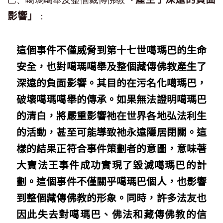
巴、噶瑪噶舉及整個藏傳佛教
影響」
：
這個事件不僅威脅到第十七世噶瑪巴的生命
安全，也對噶瑪噶舉及整個藏傳佛教產生了
深遠的負面影響。其目的在污名化噶瑪巴，
破壞噶瑪噶舉的傳承。如果無法證明噶瑪巴
的清白，將嚴重影響祂在世界各地弘法利生
的活動，甚至可能導致祂永遠隱居閉關。這
樣的結果正符合事件策劃者的意圖，意味著
大寶法王事件成功實現了毀滅噶瑪巴的計
劃。這個事件不僅關乎噶瑪巴個人，也影響
到整個藏傳佛教的形象。同時，許多法友也
因此失去對噶瑪巴、佛法和藏傳佛教的信