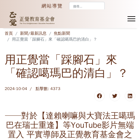
搜
網站導覽
尋...
首頁
新聞/最新訊息
焦點新聞
用正覺當「踩腳石」來「確認噶瑪巴的清白」？
用正覺當「踩腳石」來
「確認噶瑪巴的清白」？
2024-10-04
點擊數: 4373
──對於【達賴喇嘛與大寶法王噶瑪
巴在瑞士重逢】等YouTube影片無端
置入 平實導師及正覺教育基金會之