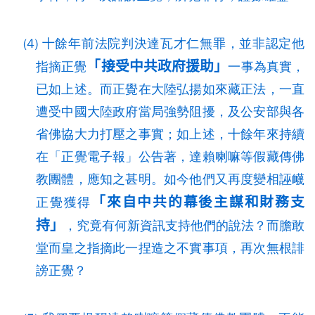
(4) 十餘年前法院判決達瓦才仁無罪，並非認定他
「接受中共政府援助」
指摘正覺
一事為真實，
已如上述。而正覺在大陸弘揚如來藏正法，一直
遭受中國大陸政府當局強勢阻擾，及公安部與各
省佛協大力打壓之事實；如上述，十餘年來持續
在「正覺電子報」公告著，達賴喇嘛等假藏傳佛
教團體，應知之甚明。如今他們又再度變相誣衊
「來自中共的幕後主謀和財務支
正覺獲得
持」
，究竟有何新資訊支持他們的說法？而膽敢
堂而皇之指摘此一捏造之不實事項，再次無根誹
謗正覺？