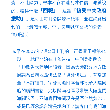
寶，不遺餘力；根本不存在達瓦才仁信口雌黃說
「回報」
「接受中共政府
的，獲得什麼
，遑論
援助」
。這可由每月公開發行紙本，並在網路出
刊的「正覺電子報」中，長期以來登載的公告，
得到證明：
a.早在2007年7月2日出刊的「正覺電子報第41
期」，就已開始在〔佈告欄〕中刊登提醒文：
「◎敬告大陸地區讀者：因為大陸部分地方政
府認為台灣地區佛法是『境外佛法』，常常加
蓋『不許進口』字樣而退回本會郵寄給大陸同
胞的贈閱書籍，尤以閩南地區最常被大陸廈門
海關退回，不知廈門海關現在是否仍然如此，
或是已經承認台灣是境內了？請各自向廈門海