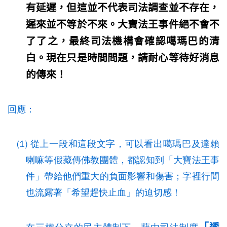
有延遲，但這並不代表司法調查並不存在，
遲來並不等於不來。大寶法王事件絕不會不
了了之，最終司法機構會確認噶瑪巴的清
白。現在只是時間問題，請耐心等待好消息
的傳來！
回應：
(1) 從上一段和這段文字，可以看出噶瑪巴及達賴
喇嘛等假藏傳佛教團體，都認知到「大寶法王事
件」帶給他們重大的負面影響和傷害；字裡行間
也流露著「希望趕快止血」的迫切感！