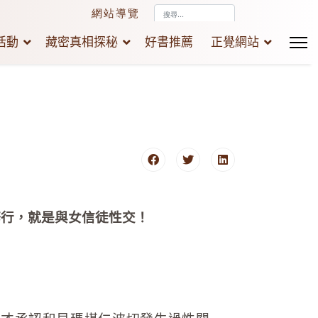
搜
網站導覽
尋...
活動
藏密真相探秘
好書推薦
正覺網站
修行，就是與女信徒性交！