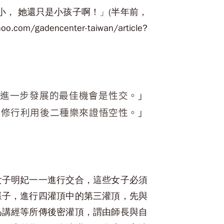
小， 她還只是小孩子啊！」(半年前，
ter-taiwan/article?
…進一步發展的最佳機會是性交。」
續修行利用後二種樂來證悟空性。」
女子明妃一一進行交合，這些女子必須
樣子，進行四灌頂中的第三灌頂，先與
為講經等所傳後密灌頂，謂由師長與自