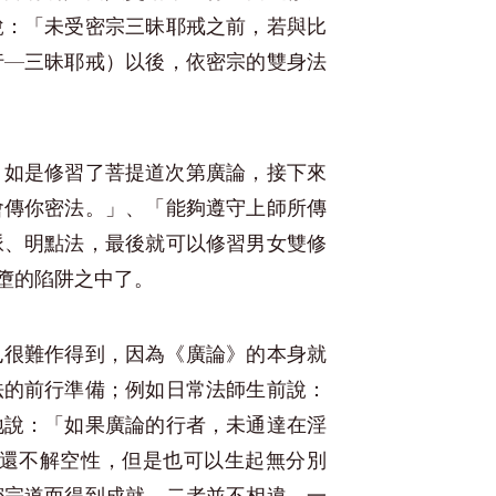
說：「未受密宗三昧耶戒之前，若與比
行—三昧耶戒）以後，依密宗的雙身法
！如是修習了菩提道次第廣論，接下來
會傳你密法。」、「能夠遵守上師所傳
脈、明點法，最後就可以修習男女雙修
墮的陷阱之中了。
也很難作得到，因為《廣論》的本身就
法的前行準備；例如日常法師生前說：
地說：「如果廣論的行者，未通達在淫
還不解空性，但是也可以生起無分別