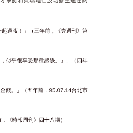
，才承認和貝瑪堪仁波切發生過性關
一起過夜！」（三年前，《壹週刊》第
動，似乎很享受那種感覺。』」（四年
。」（五年前，95.07.14台北市
前，《時報周刋》四十八期）