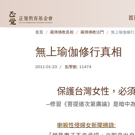
首
首頁
藏傳佛教真相
藏傳佛教法門
無上瑜伽修行
無上瑜伽修行真相
2011-01-23
點擊數: 11474
保護台灣女性，必
─修習《菩提道次第廣論》是暗中
喇嘛性侵婦女新聞摘錄: