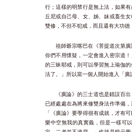
行；這樣的明禁行是無上法，如果有
丘尼或自己母、女、姊、妹或畜生女
雙修，不但不犯戒，而且還有大功德
祖師爺宗喀巴在《菩提道次第廣
你們不用懷疑，一定會進入密宗道！
的三昧耶戒，則可以學習無上瑜伽的
法了。」所以當一個人開始進入「廣
《廣論》的三士道也是錯誤百出
已經處處在為將來修雙身法作準備，
「《廣論》要學得很有成就，才有可
樂中空無我的真實義，但是一樣可