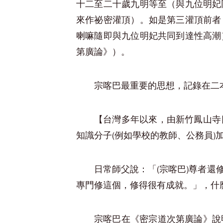
十二至二十歲九明等至（與九位明妃
來作祕密灌頂）。如是第三灌頂前者
喇嘛隨即與九位明妃共同到達性高潮
第廣論》）。
宗喀巴最重要的思想，記錄在二
【台灣多年以來，由新竹鳳山寺
知識分子(例如學校的教師、公務員
日常師父說：「(宗喀巴)尊者
專門修這個，修得很有成就。」，什
宗喀巴在《密宗道次第廣論》說