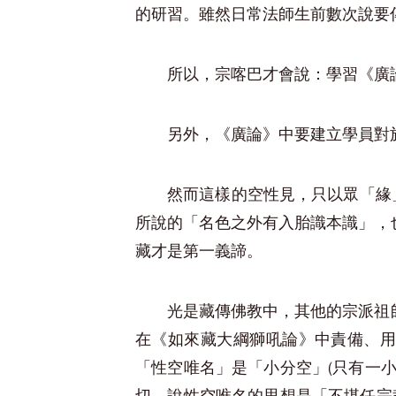
的研習。雖然日常法師生前數次說要
所以，宗喀巴才會說：學習《廣
另外，《廣論》中要建立學員對
然而這樣的空性見，只以眾「緣
所說的「名色之外有入胎識本識」，
藏才是第一義諦。
光是藏傳佛教中，其他的宗派祖
在《如來藏大綱獅吼論》中責備、用
「性空唯名」是「小分空」(只有一小部