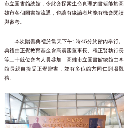
市立圖書館總館，令此套探索生命真理的書籍能於高
雄市各個圖書館流通，也讓有緣讀者均能有機會閱讀
與參考。
本次贈書典禮於當天下午1時45分於館內舉行。
典禮由正覺教育基金會高震國董事長、程正賢執行長
等二十餘位會內人員參加；高雄市立圖書館總館由李
館長親自接受正覺贈書，並有多位館方同仁到場觀
禮。