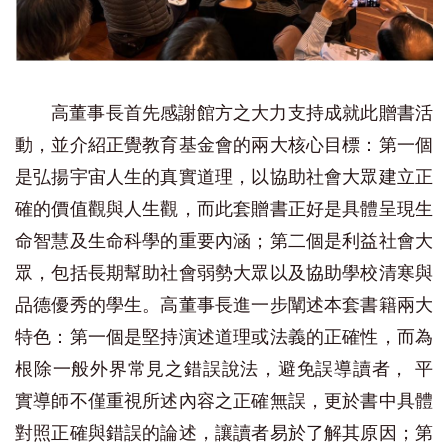
高董事長首先感謝館方之大力支持成就此贈書活
動，並介紹正覺教育基金會的兩大核心目標：第一個
是弘揚宇宙人生的真實道理，以協助社會大眾建立正
確的價值觀與人生觀，而此套贈書正好是具體呈現生
命智慧及生命科學的重要內涵；第二個是利益社會大
眾，包括長期幫助社會弱勢大眾以及協助學校清寒與
品德優秀的學生。高董事長進一步闡述本套書籍兩大
特色：第一個是堅持演述道理或法義的正確性，而為
根除一般外界常見之錯誤說法，避免誤導讀者， 平
實導師不僅重視所述內容之正確無誤，更於書中具體
對照正確與錯誤的論述，讓讀者易於了解其原因；第