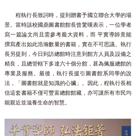
程執行長致詞時，提到贈書予國立聯合大學的場
景。當時該校國鼎圖書館館長曾驚嘆表示，一位學者
寫一篇論文尚且需參考龐大資料，而 平實導師竟能
撰寫產出如此浩瀚數量的書籍，實在不可思議。執行
長另提到，今日到訪總館時注意到館方人員及設備之
精良，且總管轄下多達六十個分館，甚為佩服總館的
專業及服務。最後，執行長援引圖書館系同學的說
法，「圖書館就是知識的心臟」。因此，程執行長相
信這套書籍不僅可豐富總館館藏，亦可讓所有市民均
能親近並滋養生命的智慧。