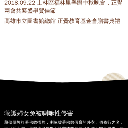
2018.09.22 士林區福林里舉辦中秋晚會，正覺
兩會共襄盛舉賀佳節
高雄市立圖書館總館 正覺教育基金會贈書典禮
救護婦女免被喇嘛性侵害
藏傳佛教打著佛教招牌，喇嘛披著佛教僧寶的外衣，假修行之名，