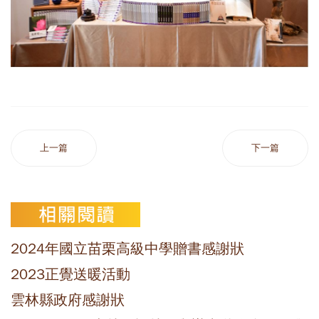
上一篇
下一篇
2024年國立苗栗高級中學贈書感謝狀
2023正覺送暖活動
雲林縣政府感謝狀