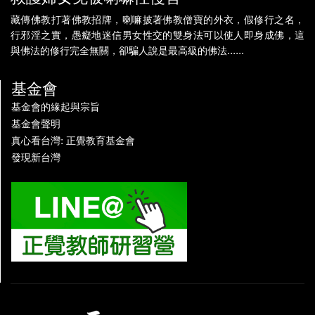
藏傳佛教打著佛教招牌，喇嘛披著佛教僧寶的外衣，假修行之名，
行邪淫之實，愚癡地迷信男女性交的雙身法可以使人即身成佛，這
與佛法的修行完全無關，卻騙人說是最高級的佛法......
基金會
基金會的緣起與宗旨
基金會聲明
真心看台灣: 正覺教育基金會
發現新台灣