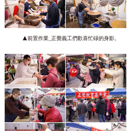
▲前置作業_正覺義工們歡喜忙碌的身影。