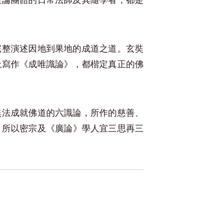
廣論團體的日常法師及其隨學者，都是
完整演述因地到果地的成道之道。玄奘
土寫作《成唯識論》，都楷定真正的佛
無法成就佛道的六識論，所作的慈善、
！所以密宗及《廣論》學人宜三思再三