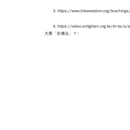
3. https://www.blisswisdom.org
4. https://video.enlighten.
大乘「非佛法」？〉