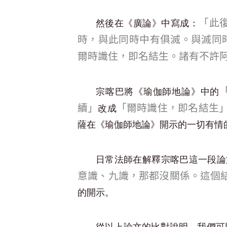
「此
然後在《廣論》中寫成：
時，與此同時中有俱滅。與滅同
爾時識住，即名結生。諸有不許
宗喀巴將《瑜伽師地論》中的
續」
「爾時識住，即名結生
改成
薩在《瑜伽師地論》開示的一切有情
日常法師在解釋宗喀巴這一段論
意識、九識，那都沒關係。這個
的開示。