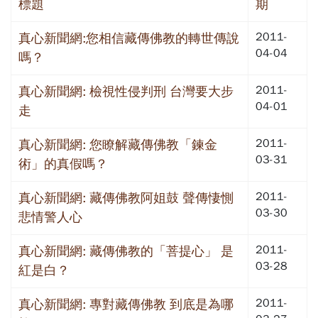
標題
期
2011-
真心新聞網:您相信藏傳佛教的轉世傳說
04-04
嗎？
2011-
真心新聞網: 檢視性侵判刑 台灣要大步
04-01
走
2011-
真心新聞網: 您瞭解藏傳佛教「鍊金
03-31
術」的真假嗎？
2011-
真心新聞網: 藏傳佛教阿姐鼓 聲傳悽惻
03-30
悲情警人心
2011-
真心新聞網: 藏傳佛教的「菩提心」 是
03-28
紅是白？
2011-
真心新聞網: 專對藏傳佛教 到底是為哪