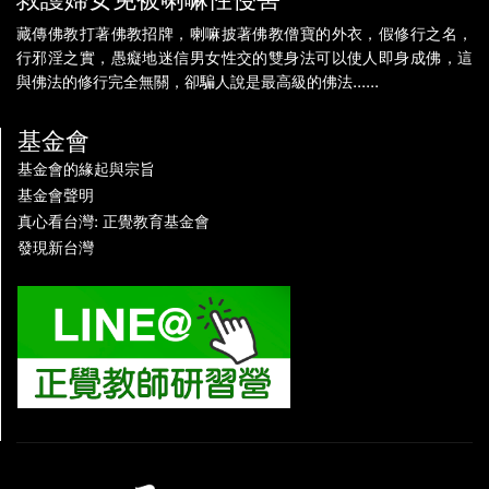
藏傳佛教打著佛教招牌，喇嘛披著佛教僧寶的外衣，假修行之名，
行邪淫之實，愚癡地迷信男女性交的雙身法可以使人即身成佛，這
與佛法的修行完全無關，卻騙人說是最高級的佛法......
基金會
基金會的緣起與宗旨
基金會聲明
真心看台灣: 正覺教育基金會
發現新台灣