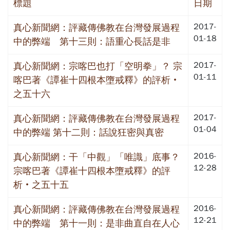
標題
日期
2017-
真心新聞網：評藏傳佛教在台灣發展過程
01-18
中的弊端 第十三則：語重心長話是非
2017-
真心新聞網：宗喀巴也打「空明拳」？ 宗
01-11
喀巴著《譚崔十四根本墮戒釋》的評析‧
之五十六
2017-
真心新聞網：評藏傳佛教在台灣發展過程
01-04
中的弊端 第十二則：話說狂密與真密
2016-
真心新聞網：干「中觀」「唯識」底事？
12-28
宗喀巴著《譚崔十四根本墮戒釋》的評
析‧之五十五
2016-
真心新聞網：評藏傳佛教在台灣發展過程
12-21
中的弊端 第十一則：是非曲直自在人心