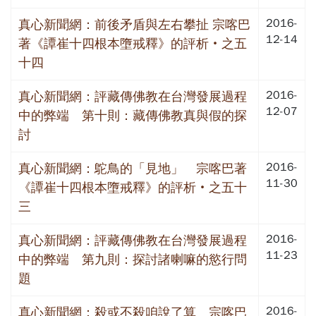
2016-
真心新聞網：前後矛盾與左右攀扯 宗喀巴
12-14
著《譚崔十四根本墮戒釋》的評析‧之五
十四
2016-
真心新聞網：評藏傳佛教在台灣發展過程
12-07
中的弊端 第十則：藏傳佛教真與假的探
討
2016-
真心新聞網：鴕鳥的「見地」 宗喀巴著
11-30
《譚崔十四根本墮戒釋》的評析‧之五十
三
2016-
真心新聞網：評藏傳佛教在台灣發展過程
11-23
中的弊端 第九則：探討諸喇嘛的慾行問
題
2016-
真心新聞網：殺或不殺咱說了算 宗喀巴