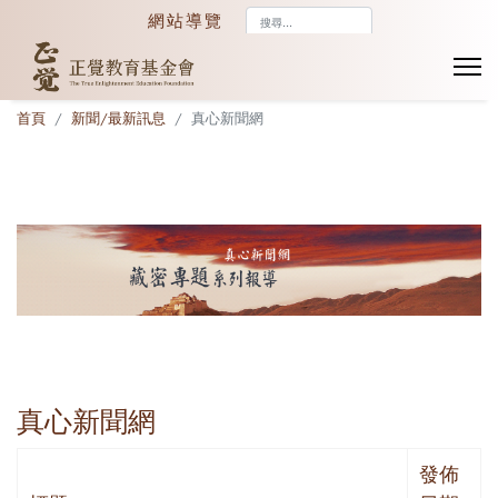
搜
網站導覽
尋...
首頁
新聞/最新訊息
真心新聞網
真心新聞網
發佈