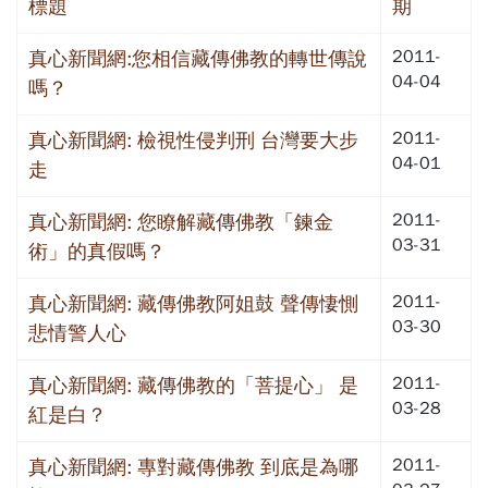
標題
期
2011-
真心新聞網:您相信藏傳佛教的轉世傳說
04-04
嗎？
2011-
真心新聞網: 檢視性侵判刑 台灣要大步
04-01
走
2011-
真心新聞網: 您瞭解藏傳佛教「鍊金
03-31
術」的真假嗎？
2011-
真心新聞網: 藏傳佛教阿姐鼓 聲傳悽惻
03-30
悲情警人心
2011-
真心新聞網: 藏傳佛教的「菩提心」 是
03-28
紅是白？
2011-
真心新聞網: 專對藏傳佛教 到底是為哪