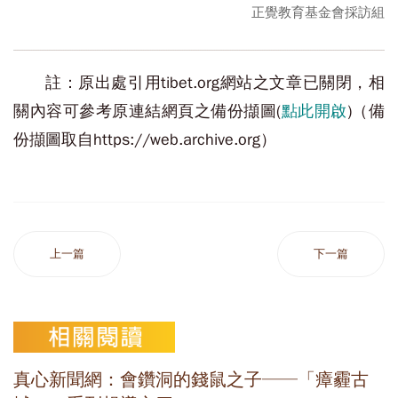
正覺教育基金會採訪組
註：原出處引用tibet.org網站之文章已關閉，相
關內容可參考原連結網頁之備份擷圖(
點此開啟
)（備
份擷圖取自https://web.archive.org）
上一篇
下一篇
真心新聞網：會鑽洞的錢鼠之子──「瘴霾古