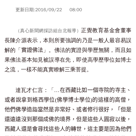
更新日期:2016/09/22 08:00
正覺教育基金會董事
（真心新聞網採訪組台北報導）
長陳介源表示，本則所要強調的乃是一般人最容易誤
解的「
」。佛法的實證與學歷無關，而且如
實證佛法
果佛法基本知見被誤導在先，即使高學歷學位如博士
之流，一樣不能真實瞭解三乘菩提。
達瓦才仁言：「
…在西藏比如一個寺院的寺主、
或者說拿到格西學位(佛學博士學位)的這樣的高僧，
他們佛學造詣當然是非常好、或者修行很好，「
但是
還遠遠沒到那個成佛的境界，但是這些人圓寂以後，
西藏人還是會尋找這些人的轉世，這主要是因為他們