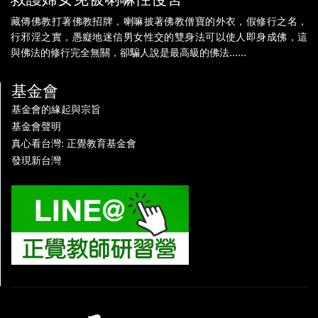
藏傳佛教打著佛教招牌，喇嘛披著佛教僧寶的外衣，假修行之名，
行邪淫之實，愚癡地迷信男女性交的雙身法可以使人即身成佛，這
與佛法的修行完全無關，卻騙人說是最高級的佛法......
基金會
基金會的緣起與宗旨
基金會聲明
真心看台灣: 正覺教育基金會
發現新台灣