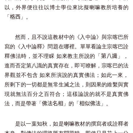
以，外界便往往以博士學位來比擬喇嘛教所培養的
「
」。
格西
然而，且不說這教材中的《入中論》與宗喀巴所
寫的《入中論釋》問題在哪裡。單單看論主宗喀巴詮
釋佛法時，並不理睬 如來教主所說的「
」，
第八識
進而否定第八識的真實存在，即可瞭解，宗喀巴的法
界觀並不包含 如來所演說的真實佛法；如此一來，
所剩下的一切都是無常生滅之法，則因果的維繫與實
現就無法百分之百符合；這樣論說的就不是真實佛
法，而是帶著「
」的「
」。
佛法名相
相似佛法
是以一葉知秋，如是喇嘛教材的撰寫者或詮釋者