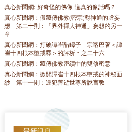
真心新聞網: 好奇怪的佛像 這真的像話嗎？
真心新聞網：假藏傳佛教(密宗)對神通的虛妄
想 第二十則：「界外禪大神通」妄想的另一
章
真心新聞網：打破譚崔醋罈子 宗喀巴著＜譚
崔十四根本墮戒釋＞的評析‧之二十六
真心新聞網：藏傳佛教密續中的雙修密意
真心新聞網：掀開譚崔十四根本墮戒的神秘面
紗 第十一則：違犯善逝世尊所說言教
最新訊息