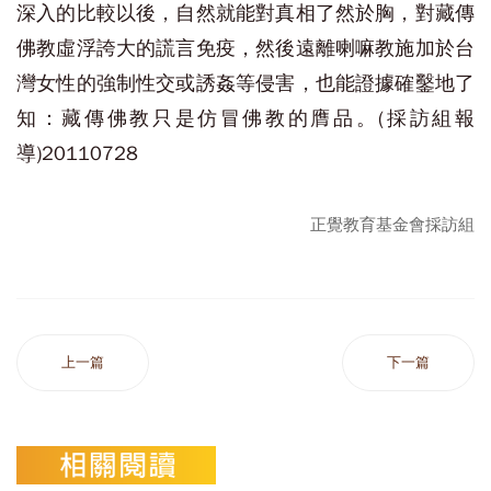
深入的比較以後，自然就能對真相了然於胸，對藏傳
佛教虛浮誇大的謊言免疫，然後遠離喇嘛教施加於台
灣女性的強制性交或誘姦等侵害，也能證據確鑿地了
知：藏傳佛教只是仿冒佛教的膺品。(採訪組報
導)20110728
正覺教育基金會採訪組
上一篇
下一篇