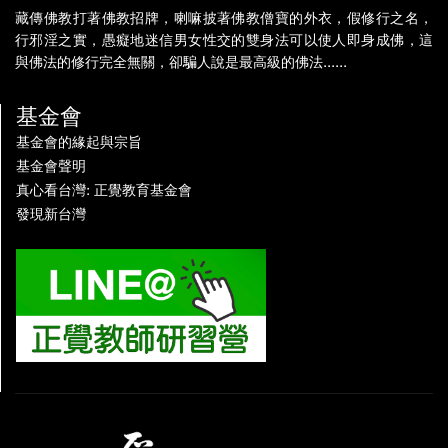
藏傳佛教打著佛教招牌，喇嘛披著佛教僧寶的外衣，假修行之名，
行邪淫之實，愚癡地迷信男女性交的雙身法可以使人即身成佛，這
與佛法的修行完全無關，卻騙人說是最高級的佛法......
基金會
基金會的緣起與宗旨
基金會聲明
真心看台灣: 正覺教育基金會
發現新台灣