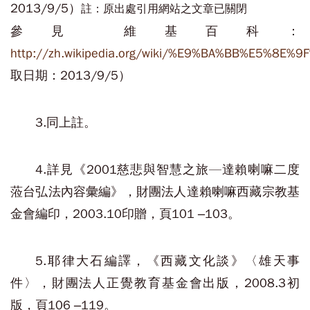
2013/9/5）
註：原出處引用網站之文章已關閉
參見 維基百科：
http://zh.wikipedia.org/wiki/%E9%BA%BB%E5%8
取日期：2013/9/5）
3.同上註。
4.詳見《2001慈悲與智慧之旅—達賴喇嘛二度
蒞台弘法內容彙編》，財團法人達賴喇嘛西藏宗教基
金會編印，2003.10印贈，頁101 –103。
5.耶律大石編譯，《西藏文化談》〈雄天事
件〉，財團法人正覺教育基金會出版，2008.3初
版，頁106 –119。