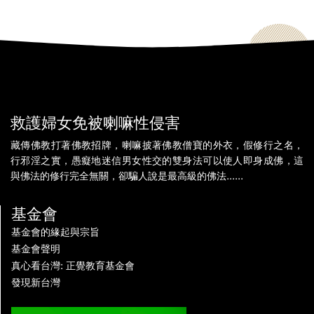
救護婦女免被喇嘛性侵害
藏傳佛教打著佛教招牌，喇嘛披著佛教僧寶的外衣，假修行之名，
行邪淫之實，愚癡地迷信男女性交的雙身法可以使人即身成佛，這
與佛法的修行完全無關，卻騙人說是最高級的佛法......
基金會
基金會的緣起與宗旨
基金會聲明
真心看台灣: 正覺教育基金會
發現新台灣