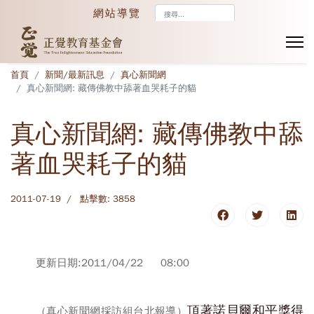
搜
網站導覽
尋...
首頁
新聞/最新訊息
真心新聞網
真心新聞網: 藏傳佛教中舔著血哭耗子的貓
真心新聞網: 藏傳佛教中舔
著血哭耗子的貓
2011-07-19
點擊數: 3858
更新日期:2011/04/22 08:00
頂著諾貝爾和平獎得
（真心新聞網採訪組台北報導）