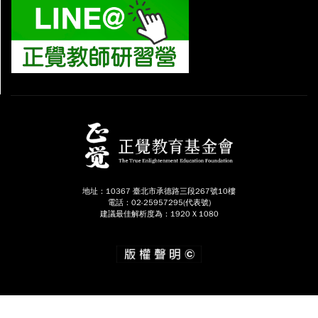
地址：10367 臺北市承德路三段267號10樓
電話：02-25957295(代表號)
建議最佳解析度為：1920 X 1080