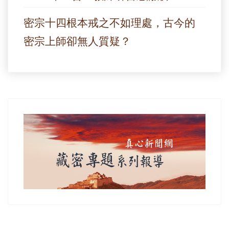
密宗十四根本戒之不如理處，古今的
密宗上師卻無人質疑？