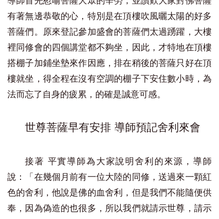
導師首先慰喻菩薩大眾的辛勞，並讚歎大家對佛菩薩
有著無邊恭敬的心，特別是在頂樓吹風曬太陽的好多
菩薩們。原來登記參加盛會的菩薩們太過踴躍，大樓
裡同修會的四個講堂都不夠坐，因此，才特地在頂樓
搭棚子加鋪坐墊來作因應，排在稍後的菩薩只好在頂
樓就坐，得全程在沒有空調的棚子下安住數小時，為
法而忘了自身的疲累，的確是誠意可感。
世尊菩薩早有安排 導師預記舍利來會
接著 平實導師為大家說明舍利的來源，導師
說：「在幾個月前有一位大陸的同修，送過來一顆紅
色的舍利，他說是佛的血舍利，但是我們不能隨便供
奉，因為偽造的也很多，所以我們就請示世尊，請示