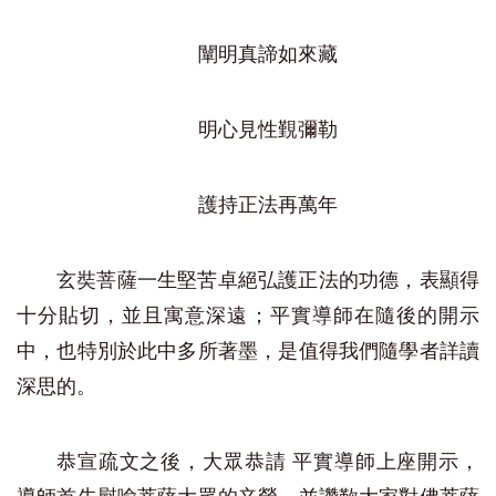
闡明真諦如來藏
明心見性覲彌勒
護持正法再萬年
玄奘菩薩一生堅苦卓絕弘護正法的功德，表顯得
十分貼切，並且寓意深遠；平實導師在隨後的開示
中，也特別於此中多所著墨，是值得我們隨學者詳讀
深思的。
恭宣疏文之後，大眾恭請 平實導師上座開示，