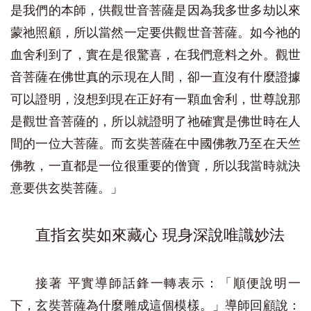
是我們的本師，供觀世音菩薩是因為我多世多劫以來
蒙祂照顧，所以當然一定要供觀世音菩薩。如今祂的
血舍利到了，實在是很驚喜，在我們意料之外。觀世
音菩薩在佛世真的示現在人間，卻一直沒有什麼證據
可以證明，沒想到現在正好有一顆血舍利，世尊說那
是觀世音菩薩的，所以就證明了祂確實是佛世時在人
間的一位大菩薩。而玄奘菩薩在中國佛教乃至在天竺
佛教，一直都是一位很重要的僧寶，所以我當時就決
意要供玄奘菩薩。」
直指玄奘如來藏心 現身深說唯識妙法
接著 平實導師話鋒一轉表示：「順便說明一
下，玄奘菩薩為什麼雕成這個模樣。」導師回顧說：