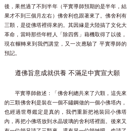
後，果然過了不到半年（平實導師預期的是半年，結
果才不到三個月左右）佛舍利也跟著來了。佛舍利有
三顆，是從佛塔裡得來的。其因緣是大陸搞了文化大
革命，當時那些年輕人「除四舊」藉機取得了以後，
現在輾轉來到我們講堂，又一次應驗了 平實導師的
預記。
遵佛旨意成就供養 不滿足中實宣大願
平實導師敘述：「佛舍利總共來了六顆，這先來
的三顆佛舍利是裝在一個不鏽鋼做的一個小佛塔內，
也經過世尊鑑定是真的，我們重新把祂裝回小佛塔
內，再把小佛塔放到水晶玻璃的舍利塔裡面。後來又
有一位師兄請了三顆來，還有另一位師姊吧，也請了