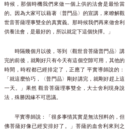
時候，那個時機我們來做一個上供的法會是最恰當
的。因為大家可以藉著〈普門品〉的宣講，來瞭解觀
世音菩薩理事雙全的真實義。那時候我們再來做舍利
供養法會，是最好的，所以就定下這個抉擇。」
時隔幾個月以後，等到〈觀世音菩薩普門品〉講
完的前後，就剛好只有今天有這個空隙可用，其他的
時間，時程都已經排定了，正應了 平實導師說的：
「就這麼恰巧，〈普門品〉剛好講完，就剛好趕上這
一天。」果然 觀音菩薩理事雙全，大士舍利現身說
法，殊勝因緣不可思議。
平實導師說：「很多事情其實是無法預料的，但
佛菩薩好像已經安排好了。」菩薩的血舍利來到之