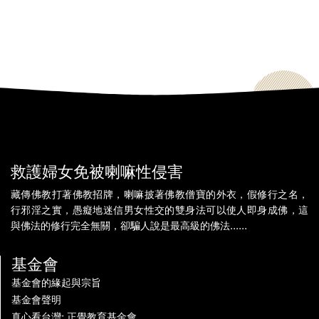
救護婦女免被喇嘛性侵害
藏傳佛教打著佛教招牌，喇嘛披著佛教僧寶的外衣，假修行之名，
行邪淫之實，愚癡地迷信男女性交的雙身法可以使人即身成佛，這
與佛法的修行完全無關，卻騙人說是最高級的佛法......
基金會
基金會的緣起與宗旨
基金會聲明
真心看台灣: 正覺教育基金會