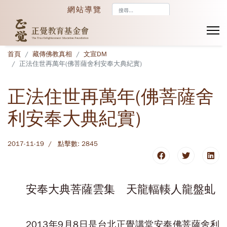
搜
網站導覽
尋...
首頁
藏傳佛教真相
文宣DM
正法住世再萬年(佛菩薩舍利安奉大典紀實)
正法住世再萬年(佛菩薩舍
利安奉大典紀實)
2017-11-19
點擊數: 2845
安奉大典菩薩雲集 天龍輻輳人龍盤虬
2013年9月8日是台北正覺講堂安奉佛菩薩舍利