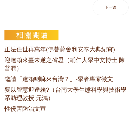
下一篇
正法住世再萬年(佛菩薩舍利安奉大典紀實)
迎達賴來臺未遂之省思（輔仁大學中文博士 陳
普潤）
邀請「達賴喇嘛來台灣？」-學者專家徵文
要以智慧迎達賴?（台南大學生態科學與技術學
系助理教授 元鴻）
性侵害防治文宣