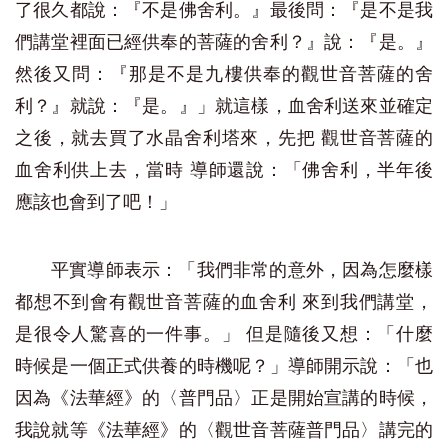
了很久都說：『不是佛舍利。』最後問：『是不是我
們講堂裡面已經供奉的菩薩的舍利？』說：『是。』
然後又問：『那是不是九樓供奉的觀世音菩薩的舍
利？』就說：『是。』」就這樣，血舍利送來並確定
之後，就去買了水晶舍利塔來，先把 觀世音菩薩的
血舍利供上去，當時 導師還說：「佛舍利，半年後
應該也會到了吧！」
平實導師表示：「我們非常的意外，因為怎麼樣
都想不到會有觀世音菩薩的血舍利 來到我們講堂，
是很令人驚喜的一件事。」 但是隨後又想：「什麼
時候是一個正式供養的時機呢？」導師開示說：「也
因為《法華經》的〈普門品〉正是開始宣講的時候，
我說就等《法華經》的〈觀世音菩薩普門品〉講完的