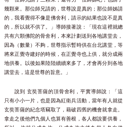
幾顆來。那位師兄請的，世尊說是真的；那位師姊請
的，我看覺得不像是佛舍利，請示的結果也說不是真
的，所以就不供了。」導師接著說：「現在這裡就總
共有六顆佛陀的骨舍利，本來計劃送到各地講堂去，
因為（數量）不夠，世尊指示暫時供在台北講堂，等
將來正覺寺建好的時候，在正覺寺也上供，就分成兩
地供養。以後如果陸陸續續來多了，才會再分到各地
講堂去，這是世尊的旨意。」
說到 玄奘菩薩的頂骨舍利，平實導師說：「這
只有小小一片，也是因為紅衛兵活動，當年有人就從
玄奘菩薩的紀念塔竊取了，藉破四舊的機會就拿走。
拿走之後他們九個人也算有善根，各人都說要供養，