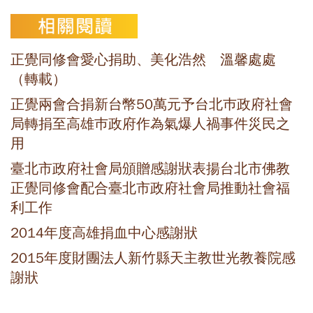
正覺同修會愛心捐助、美化浩然 溫馨處處
（轉載）
正覺兩會合捐新台幣50萬元予台北巿政府社會
局轉捐至高雄巿政府作為氣爆人禍事件災民之
用
臺北市政府社會局頒贈感謝狀表揚台北市佛教
正覺同修會配合臺北市政府社會局推動社會福
利工作
2014年度高雄捐血中心感謝狀
2015年度財團法人新竹縣天主教世光教養院感
謝狀