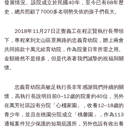
發展情況。該院成立於民國40年，至今已有68年歷
史，總共照顧了7000多名弱勢失依的孩子們長大。
2018年11月27日正覺義工在程正賢執行長帶領
下，專程來到文山區景興路的忠義育幼院，贈上兩會
共同捐款十萬元給育幼院，作為院童日常所需之用。
金額雖然不是很多，但是代表著我們誠摯的祝福與關
懷。
忠義育幼院高敏足執行長非常感謝我們持續的關
懷，高執行長說明目前0~12歲的院童約40位，另外
在萬芳社區設有分院「心棧家園」，收養12~18歲的
青少年，並且在桃園分院成立「桃馨園」，作為113
通報案件兒少保護的短期庇護所，另外也設有收出養