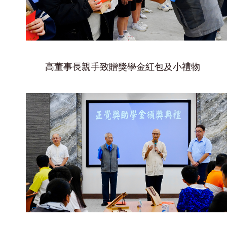
高董事長親手致贈獎學金紅包及小禮物