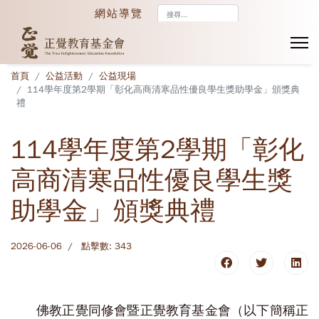
搜
網站導覽
尋...
首頁
公益活動
公益現場
114學年度第2學期「彰化高商清寒品性優良學生獎助學金」頒獎典
禮
114學年度第2學期「彰化
高商清寒品性優良學生獎
助學金」頒獎典禮
2026-06-06
點擊數: 343
佛教正覺同修會暨正覺教育基金會（以下簡稱正