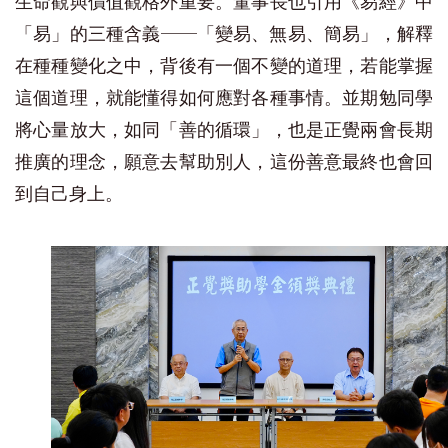
生命觀與價值觀格外重要。董事長也引用《易經》中
「易」的三種含義──「變易、無易、簡易」，解釋
在種種變化之中，背後有一個不變的道理，若能掌握
這個道理，就能懂得如何應對各種事情。並期勉同學
將心量放大，如同「善的循環」，也是正覺兩會長期
推廣的理念，願意去幫助別人，這份善意最終也會回
到自己身上。