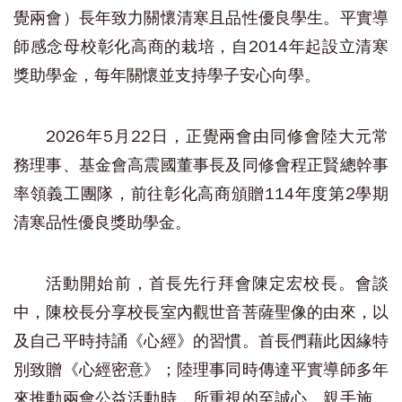
覺兩會）長年致力關懷清寒且品性優良學生。平實導
師感念母校彰化高商的栽培，自2014年起設立清寒
獎助學金，每年關懷並支持學子安心向學。
2026年5月22日，正覺兩會由同修會陸大元常
務理事、基金會高震國董事長及同修會程正賢總幹事
率領義工團隊，前往彰化高商頒贈114年度第2學期
清寒品性優良獎助學金。
活動開始前，首長先行拜會陳定宏校長。會談
中，陳校長分享校長室內觀世音菩薩聖像的由來，以
及自己平時持誦《心經》的習慣。首長們藉此因緣特
別致贈《心經密意》；陸理事同時傳達平實導師多年
來推動兩會公益活動時，所重視的至誠心、親手施、