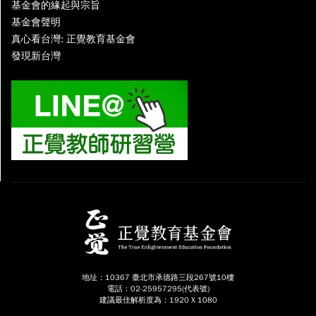
基金會的緣起與宗旨
基金會聲明
真心看台灣: 正覺教育基金會
發現新台灣
地址：10367 臺北市承德路三段267號10樓
電話：02-25957295(代表號)
建議最佳解析度為：1920 X 1080