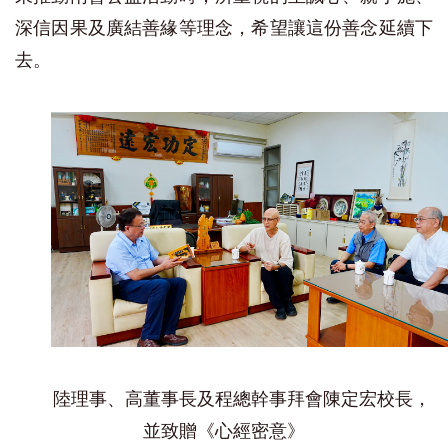
深信因果及廣結善緣等理念，希望讓這份善念延續下
去。
陸理事、高董事長及程總幹事拜會陳定宏校長，
並致贈《心經密意》