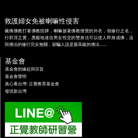
救護婦女免被喇嘛性侵害
藏傳佛教打著佛教招牌，喇嘛披著佛教僧寶的外衣，假修行之名，
行邪淫之實，愚癡地迷信男女性交的雙身法可以使人即身成佛，這
與佛法的修行完全無關，卻騙人說是最高級的佛法......
基金會
基金會的緣起與宗旨
基金會聲明
真心看台灣: 正覺教育基金會
發現新台灣