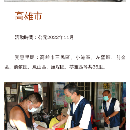
高雄市
活動時間：公元2022年11月
受惠里民：高雄市三民區、小港區、左營區、前金
區、前鎮區、鳳山區、鹽埕區、苓雅區等共36里。