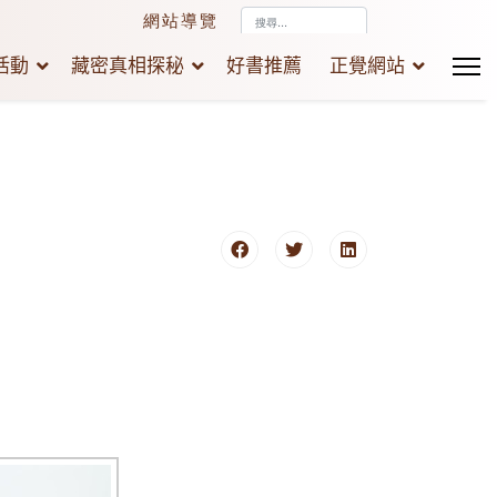
搜
網站導覽
尋...
活動
藏密真相探秘
好書推薦
正覺網站