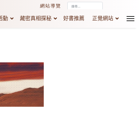
搜
網站導覽
尋...
活動
藏密真相探秘
好書推薦
正覺網站