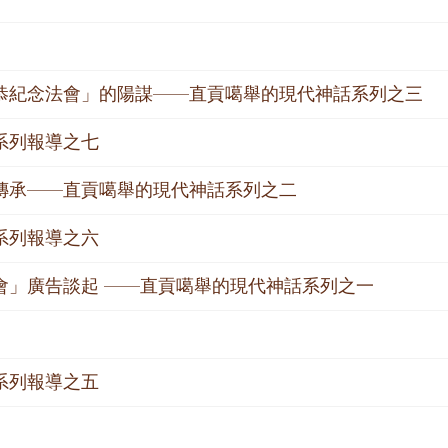
恭紀念法會」的陽謀——直貢噶舉的現代神話系列之三
系列報導之七
傳承——直貢噶舉的現代神話系列之二
系列報導之六
會」廣告談起 ——直貢噶舉的現代神話系列之一
系列報導之五