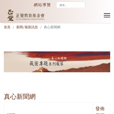
搜
網站導覽
尋...
首頁
新聞/最新訊息
真心新聞網
真心新聞網
發佈