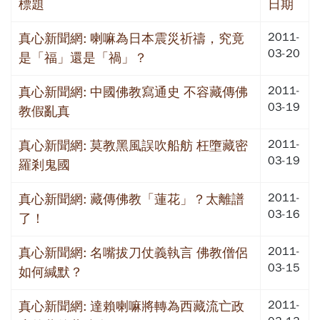
標題
日期
2011-
真心新聞網: 喇嘛為日本震災祈禱，究竟
03-20
是「福」還是「禍」？
2011-
真心新聞網: 中國佛教寫通史 不容藏傳佛
03-19
教假亂真
2011-
真心新聞網: 莫教黑風誤吹船舫 枉墮藏密
03-19
羅剎鬼國
2011-
真心新聞網: 藏傳佛教「蓮花」？太離譜
03-16
了！
2011-
真心新聞網: 名嘴拔刀仗義執言 佛教僧侶
03-15
如何緘默？
2011-
真心新聞網: 達賴喇嘛將轉為西藏流亡政