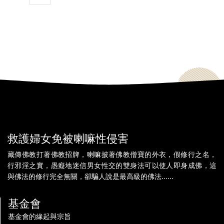
救護婦女免被喇嘛性侵害
藏傳佛教打著佛教招牌，喇嘛披著佛教僧寶的外衣，假修行之名，
行邪淫之實，愚癡地迷信男女性交的雙身法可以使人即身成佛，這
與佛法的修行完全無關，卻騙人說是最高級的佛法......
基金會
基金會的緣起與宗旨