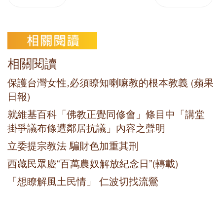
相關閱讀
保護台灣女性,必須瞭知喇嘛教的根本教義 (蘋果
日報)
就維基百科「佛教正覺同修會」條目中「講堂
掛爭議布條遭鄰居抗議」內容之聲明
立委提宗教法 騙財色加重其刑
西藏民眾慶“百萬農奴解放紀念日”(轉載)
「想瞭解風土民情」 仁波切找流鶯