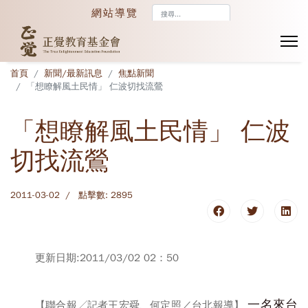
搜
網站導覽
尋...
首頁
新聞/最新訊息
焦點新聞
「想瞭解風土民情」 仁波切找流鶯
「想瞭解風土民情」 仁波
切找流鶯
2011-03-02
點擊數: 2895
更新日期:2011/03/02 02：50
一名來台
【聯合報╱記者王宏舜、何定照／台北報導】