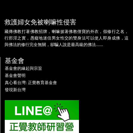
救護婦女免被喇嘛性侵害
藏傳佛教打著佛教招牌，喇嘛披著佛教僧寶的外衣，假修行之名，
行邪淫之實，愚癡地迷信男女性交的雙身法可以使人即身成佛，這
與佛法的修行完全無關，卻騙人說是最高級的佛法......
基金會
基金會的緣起與宗旨
基金會聲明
真心看台灣: 正覺教育基金會
發現新台灣